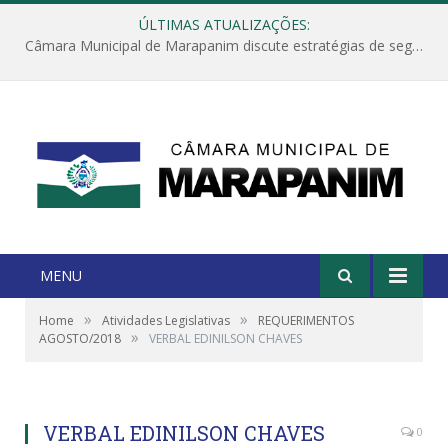
ÚLTIMAS ATUALIZAÇÕES:
Câmara Municipal de Marapanim discute estratégias de segurança com autoridades e poder executivo
MENU
»
»
Home
Atividades Legislativas
REQUERIMENTOS
»
AGOSTO/2018
VERBAL EDINILSON CHAVES
VERBAL EDINILSON CHAVES
0