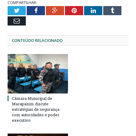
COMPARTILHAR:
Twitter
Facebook
Google+
Pinterest
LinkedIn
Tumblr
Email
CONTEÚDO RELACIONADO
Câmara Municipal de
Marapanim discute
estratégias de segurança
com autoridades e poder
executivo