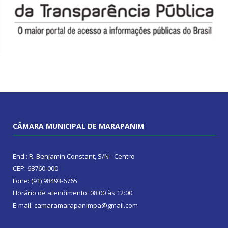
CÂMARA MUNICIPAL DE MARAPANIM
End.: R. Benjamin Constant, S/N - Centro
CEP: 68760-000
Fone: (91) 98493-6765
Horário de atendimento: 08:00 às 12:00
E-mail: camaramarapanimpa@gmail.com