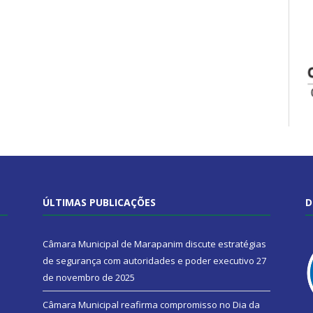
ÚLTIMAS PUBLICAÇÕES
D
Câmara Municipal de Marapanim discute estratégias
de segurança com autoridades e poder executivo
27
de novembro de 2025
Câmara Municipal reafirma compromisso no Dia da