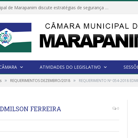
Câmara Municipal de Marapanim discute estratégias de segurança com autoridades e poder executivo
 CÂMARA
ATIVIDADES DO LEGISLATIVO
SESSÕ
»
»
s
REQUERIMENTOS DEZEMBRO/2018
REQUERIMENTO Nº 054-2018 EDMI
EDMILSON FERREIRA
0