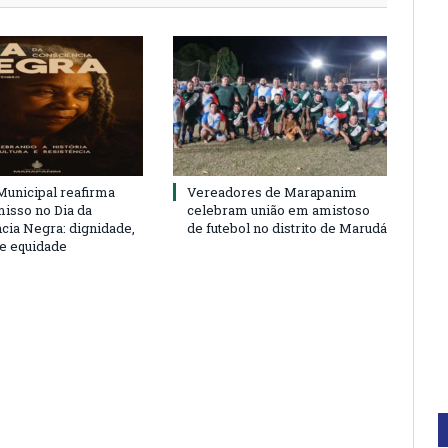
unicipal reafirma
Vereadores de Marapanim
sso no Dia da
celebram união em amistoso
cia Negra: dignidade,
de futebol no distrito de Marudá
 e equidade