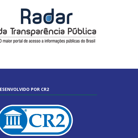
ESENVOLVIDO POR CR2