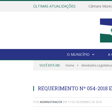
ÚLTIMAS ATUALIZAÇÕES:
O MUNICÍPIO
A
»
VOCÊ ESTÁ EM:
Home
Atividades Legislativa
REQUERIMENTO Nº 054-2018 
POR
ADMINISTRADOR
EM
17 DE DEZEMBRO DE 2018