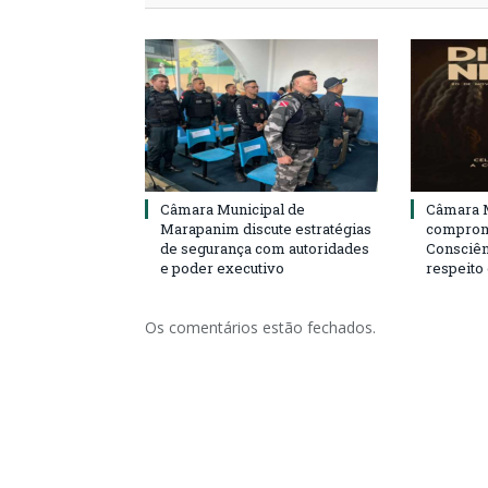
Câmara Municipal de
Câmara M
Marapanim discute estratégias
compromi
de segurança com autoridades
Consciên
e poder executivo
respeito
Os comentários estão fechados.