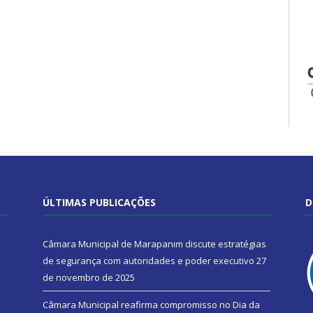
ÚLTIMAS PUBLICAÇÕES
D
Câmara Municipal de Marapanim discute estratégias
de segurança com autoridades e poder executivo
27
de novembro de 2025
Câmara Municipal reafirma compromisso no Dia da