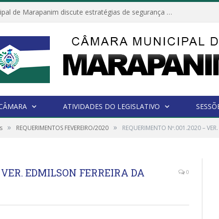
Câmara Municipal de Marapanim discute estratégias de segurança com autoridades e poder executivo
 CÂMARA
ATIVIDADES DO LEGISLATIVO
SESSÕ
»
»
s
REQUERIMENTOS FEVEREIRO/2020
REQUERIMENTO Nº.001.2020 – VER.
 VER. EDMILSON FERREIRA DA
0