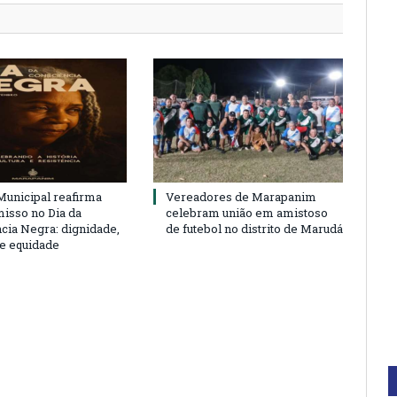
unicipal reafirma
Vereadores de Marapanim
sso no Dia da
celebram união em amistoso
cia Negra: dignidade,
de futebol no distrito de Marudá
 e equidade