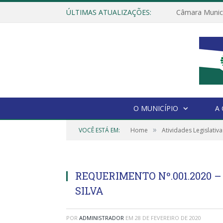
ÚLTIMAS ATUALIZAÇÕES:
O MUNICÍPIO
A
»
VOCÊ ESTÁ EM:
Home
Atividades Legislativa
REQUERIMENTO Nº.001.2020 –
SILVA
POR
ADMINISTRADOR
EM
28 DE FEVEREIRO DE 2020