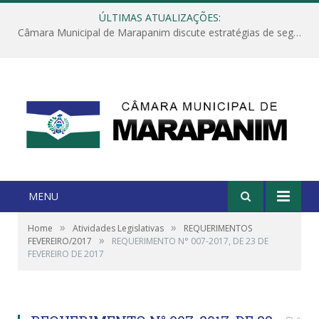
ÚLTIMAS ATUALIZAÇÕES:
Câmara Municipal de Marapanim discute estratégias de segurança com autoridades e poder executivo
MENU
»
»
Home
Atividades Legislativas
REQUERIMENTOS
»
FEVEREIRO/2017
REQUERIMENTO N° 007-2017, DE 23 DE
FEVEREIRO DE 2017