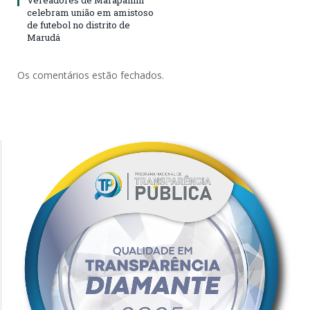
Vereadores de Marapanim
celebram união em amistoso
de futebol no distrito de
Marudá
Os comentários estão fechados.