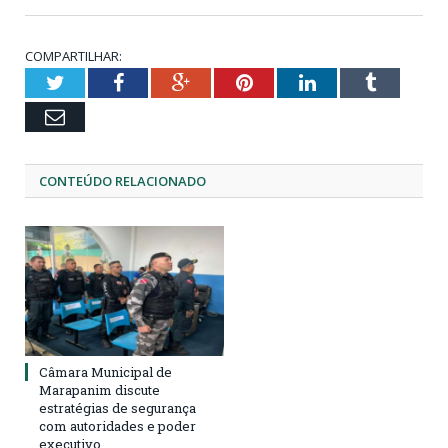
COMPARTILHAR:
Twitter
Facebook
Google+
Pinterest
LinkedIn
Tumblr
Email
CONTEÚDO RELACIONADO
Câmara Municipal de
Marapanim discute
estratégias de segurança
com autoridades e poder
executivo