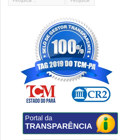
Portal da
TRANSPARÊNCIA