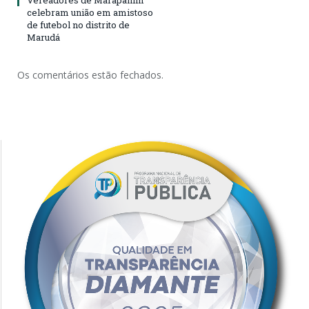
Vereadores de Marapanim
celebram união em amistoso
de futebol no distrito de
Marudá
Os comentários estão fechados.