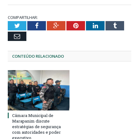
COMPARTILHAR:
Twitter
Facebook
Google+
Pinterest
LinkedIn
Tumblr
Email
CONTEÚDO RELACIONADO
Câmara Municipal de
Marapanim discute
estratégias de segurança
com autoridades e poder
executivo