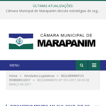
ÚLTIMAS ATUALIZAÇÕES:
Câmara Municipal de Marapanim discute estratégias de segurança com autoridades e poder executivo
MENU
»
»
Home
Atividades Legislativas
REQUERIMENTOS
»
FEVEREIRO/2017
REQUERIMENTO N° 013-2017, DE 03 DE
MARÇO DE 2017