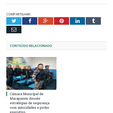
COMPARTILHAR:
Twitter
Facebook
Google+
Pinterest
LinkedIn
Tumblr
Email
CONTEÚDO RELACIONADO
Câmara Municipal de
Marapanim discute
estratégias de segurança
com autoridades e poder
executivo