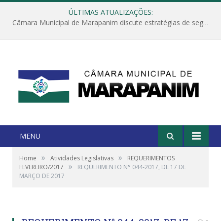
ÚLTIMAS ATUALIZAÇÕES:
Câmara Municipal de Marapanim discute estratégias de segurança com autoridades e poder executivo
MENU
»
»
Home
Atividades Legislativas
REQUERIMENTOS
»
FEVEREIRO/2017
REQUERIMENTO N° 044-2017, DE 17 DE
MARÇO DE 2017