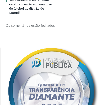
Vereadores de Marapanim
celebram união em amistoso
de futebol no distrito de
Marudá
Os comentários estão fechados.