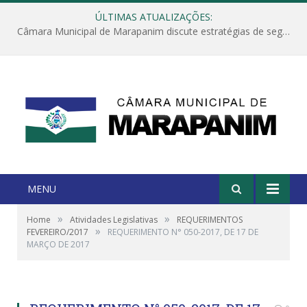
ÚLTIMAS ATUALIZAÇÕES:
Câmara Municipal de Marapanim discute estratégias de segurança com autoridades e poder executivo
MENU
»
»
Home
Atividades Legislativas
REQUERIMENTOS
»
FEVEREIRO/2017
REQUERIMENTO N° 050-2017, DE 17 DE
MARÇO DE 2017