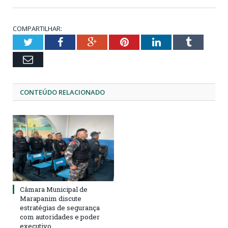
COMPARTILHAR:
Twitter
Facebook
Google+
Pinterest
LinkedIn
Tumblr
Email
CONTEÚDO RELACIONADO
Câmara Municipal de
Marapanim discute
estratégias de segurança
com autoridades e poder
executivo