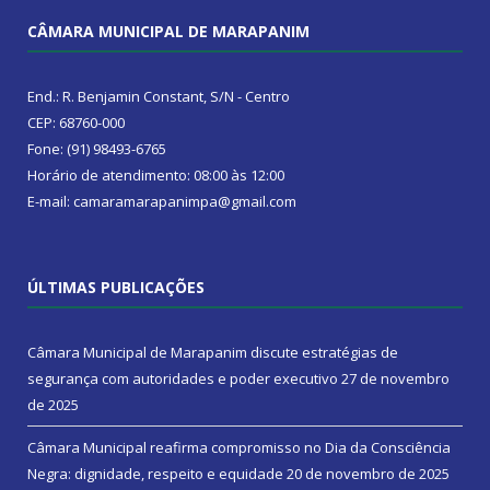
CÂMARA MUNICIPAL DE MARAPANIM
End.: R. Benjamin Constant, S/N - Centro
CEP: 68760-000
Fone: (91) 98493-6765
Horário de atendimento: 08:00 às 12:00
E-mail: camaramarapanimpa@gmail.com
ÚLTIMAS PUBLICAÇÕES
Câmara Municipal de Marapanim discute estratégias de
segurança com autoridades e poder executivo
27 de novembro
de 2025
Câmara Municipal reafirma compromisso no Dia da Consciência
Negra: dignidade, respeito e equidade
20 de novembro de 2025