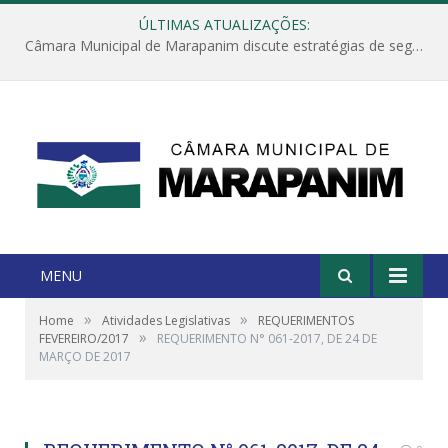
ÚLTIMAS ATUALIZAÇÕES:
Câmara Municipal de Marapanim discute estratégias de segurança com autoridades e poder executivo
MENU
»
»
Home
Atividades Legislativas
REQUERIMENTOS
»
FEVEREIRO/2017
REQUERIMENTO N° 061-2017, DE 24 DE
MARÇO DE 2017