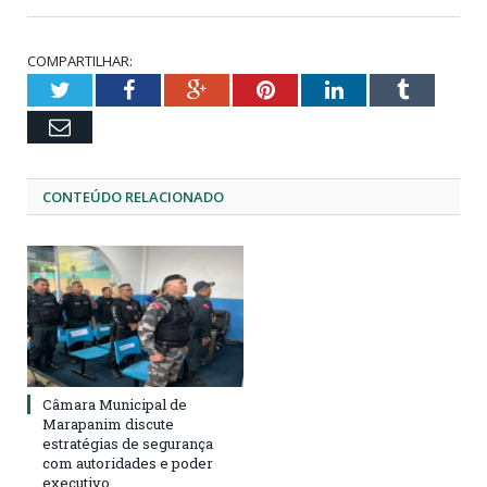
COMPARTILHAR:
Twitter
Facebook
Google+
Pinterest
LinkedIn
Tumblr
Email
CONTEÚDO RELACIONADO
Câmara Municipal de
Marapanim discute
estratégias de segurança
com autoridades e poder
executivo