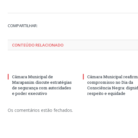
COMPARTILHAR:
CONTEÚDO RELACIONADO
Câmara Municipal de
Câmara Municipal reafir
Marapanim discute estratégias
compromisso no Dia da
de segurança com autoridades
Consciência Negra: digni
e poder executivo
respeito e equidade
Os comentários estão fechados.