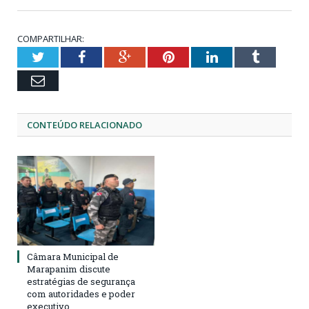
COMPARTILHAR:
Twitter
Facebook
Google+
Pinterest
LinkedIn
Tumblr
Email
CONTEÚDO RELACIONADO
Câmara Municipal de
Marapanim discute
estratégias de segurança
com autoridades e poder
executivo