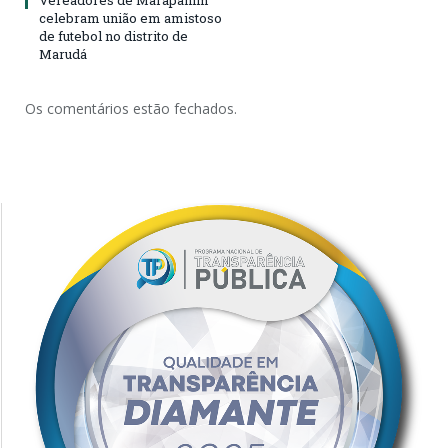
Vereadores de Marapanim
celebram união em amistoso
de futebol no distrito de
Marudá
Os comentários estão fechados.