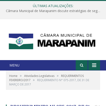
ÚLTIMAS ATUALIZAÇÕES:
Câmara Municipal de Marapanim discute estratégias de segurança com autoridades e poder executivo
MENU
»
»
Home
Atividades Legislativas
REQUERIMENTOS
»
FEVEREIRO/2017
REQUERIMENTO N° 075-2017, DE 31 DE
MARÇO DE 2017