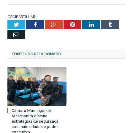
COMPARTILHAR:
Twitter
Facebook
Google+
Pinterest
LinkedIn
Tumblr
Email
CONTEÚDO RELACIONADO
Câmara Municipal de
Marapanim discute
estratégias de segurança
com autoridades e poder
executivo