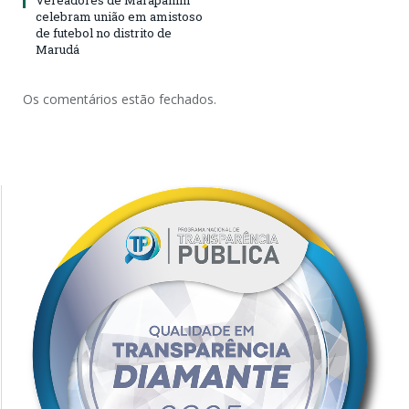
Vereadores de Marapanim
celebram união em amistoso
de futebol no distrito de
Marudá
Os comentários estão fechados.