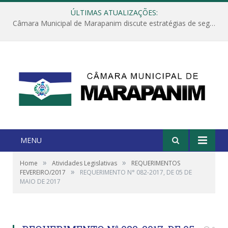
ÚLTIMAS ATUALIZAÇÕES:
Câmara Municipal de Marapanim discute estratégias de segurança com autoridades e poder executivo
MENU
»
»
Home
Atividades Legislativas
REQUERIMENTOS
»
FEVEREIRO/2017
REQUERIMENTO N° 082-2017, DE 05 DE
MAIO DE 2017