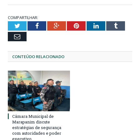
COMPARTILHAR:
Twitter
Facebook
Google+
Pinterest
LinkedIn
Tumblr
Email
CONTEÚDO RELACIONADO
Câmara Municipal de
Marapanim discute
estratégias de segurança
com autoridades e poder
executivo