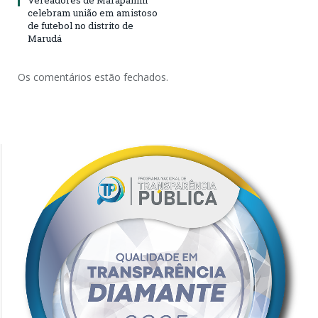
Vereadores de Marapanim
celebram união em amistoso
de futebol no distrito de
Marudá
Os comentários estão fechados.