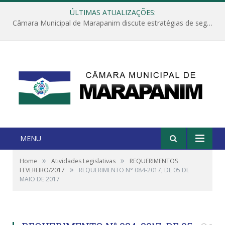
ÚLTIMAS ATUALIZAÇÕES:
Câmara Municipal de Marapanim discute estratégias de segurança com autoridades e poder executivo
MENU
»
»
Home
Atividades Legislativas
REQUERIMENTOS
»
FEVEREIRO/2017
REQUERIMENTO N° 084-2017, DE 05 DE
MAIO DE 2017