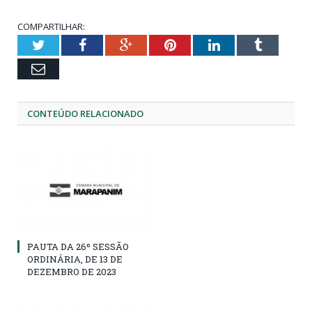
COMPARTILHAR:
Twitter
Facebook
Google+
Pinterest
LinkedIn
Tumblr
Email
CONTEÚDO RELACIONADO
PAUTA DA 26º SESSÃO
ORDINÁRIA, DE 13 DE
DEZEMBRO DE 2023