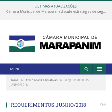
ÚLTIMAS ATUALIZAÇÕES:
Câmara Municipal de Marapanim discute estratégias de segurança com autoridades e poder executivo
MENU
»
»
Home
Atividades Legislativas
REQUERIMENTOS
JUNHO/2018
REQUERIMENTOS JUNHO/2018
0