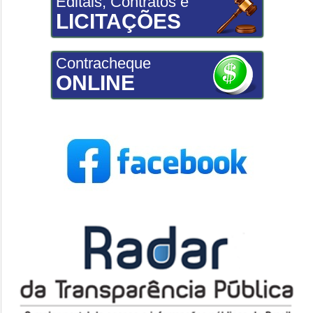
Editais, Contratos e
LICITAÇÕES
Contracheque
ONLINE