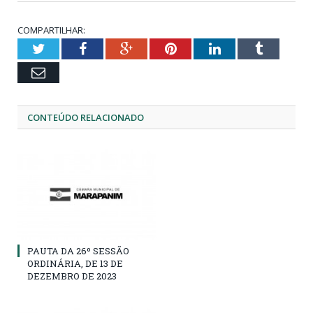
COMPARTILHAR:
Twitter
Facebook
Google+
Pinterest
LinkedIn
Tumblr
Email
CONTEÚDO RELACIONADO
PAUTA DA 26º SESSÃO
ORDINÁRIA, DE 13 DE
DEZEMBRO DE 2023