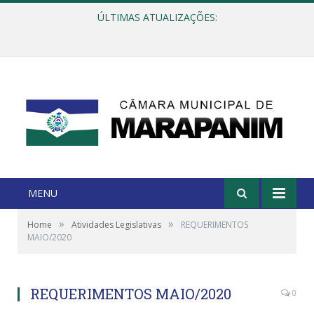
ÚLTIMAS ATUALIZAÇÕES:
Câmara Municipal reafirma compromisso no Dia da Consciência Negra: dignidade, respeito e equidade
MENU
»
»
Home
Atividades Legislativas
REQUERIMENTOS
MAIO/2020
REQUERIMENTOS MAIO/2020
0