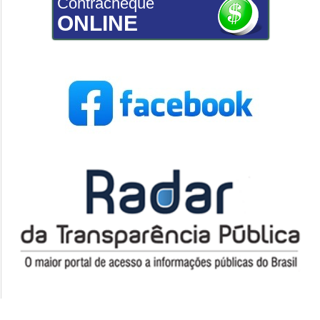
Contracheque
ONLINE