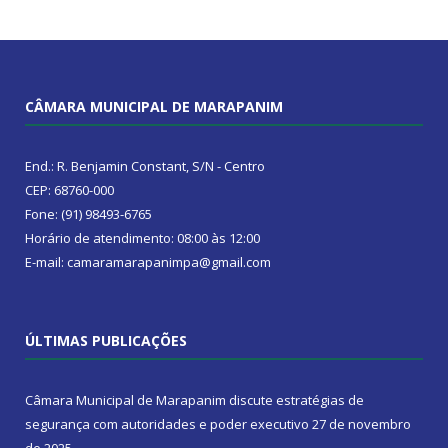
CÂMARA MUNICIPAL DE MARAPANIM
End.: R. Benjamin Constant, S/N - Centro
CEP: 68760-000
Fone: (91) 98493-6765
Horário de atendimento: 08:00 às 12:00
E-mail: camaramarapanimpa@gmail.com
ÚLTIMAS PUBLICAÇÕES
Câmara Municipal de Marapanim discute estratégias de
segurança com autoridades e poder executivo
27 de novembro
de 2025