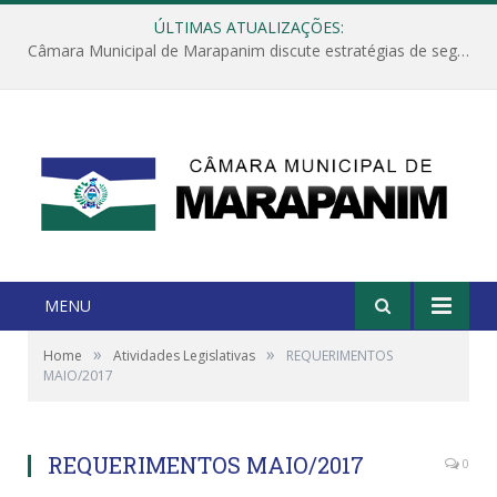
ÚLTIMAS ATUALIZAÇÕES:
Câmara Municipal de Marapanim discute estratégias de segurança com autoridades e poder executivo
MENU
»
»
Home
Atividades Legislativas
REQUERIMENTOS
MAIO/2017
REQUERIMENTOS MAIO/2017
0