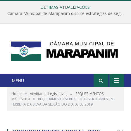
ÚLTIMAS ATUALIZAÇÕES:
Câmara Municipal de Marapanim discute estratégias de segurança com autoridades e poder executivo
MENU
»
»
Home
Atividades Legislativas
REQUERIMENTOS
»
MAIO/2019
REQUERIMENTO VERBAL .2019 VER. EDMILSON
FERREIRA DA SILVA DA SESSÃO DO DIA 03.05.2019