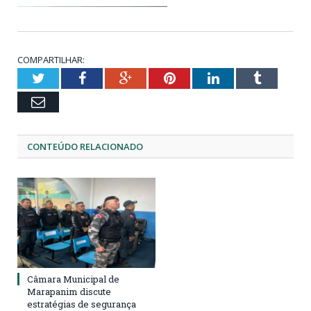
COMPARTILHAR:
Twitter
Facebook
Google+
Pinterest
LinkedIn
Tumblr
Email
CONTEÚDO RELACIONADO
Câmara Municipal de
Marapanim discute
estratégias de segurança