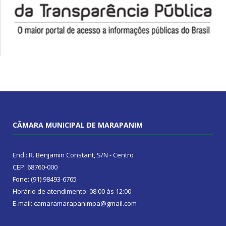
CÂMARA MUNICIPAL DE MARAPANIM
End.: R. Benjamin Constant, S/N - Centro
CEP: 68760-000
Fone: (91) 98493-6765
Horário de atendimento: 08:00 às 12:00
E-mail: camaramarapanimpa@gmail.com