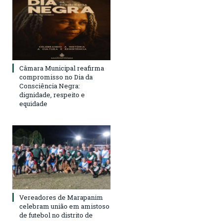
Câmara Municipal reafirma
compromisso no Dia da
Consciência Negra:
dignidade, respeito e
equidade
Vereadores de Marapanim
celebram união em amistoso
de futebol no distrito de