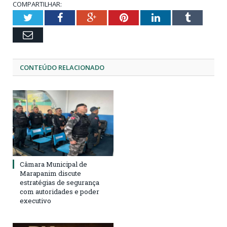
COMPARTILHAR:
Twitter
Facebook
Google+
Pinterest
LinkedIn
Tumblr
Email
CONTEÚDO RELACIONADO
Câmara Municipal de
Marapanim discute
estratégias de segurança
com autoridades e poder
executivo