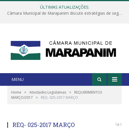
ÚLTIMAS ATUALIZAÇÕES:
Câmara Municipal de Marapanim discute estratégias de segurança com autoridades e poder executivo
MENU
»
»
Home
Atividades Legislativas
REQUERIMENTOS
»
MARÇO/2017
REQ- 025-2017 MARÇO
REQ- 025-2017 MARÇO
0