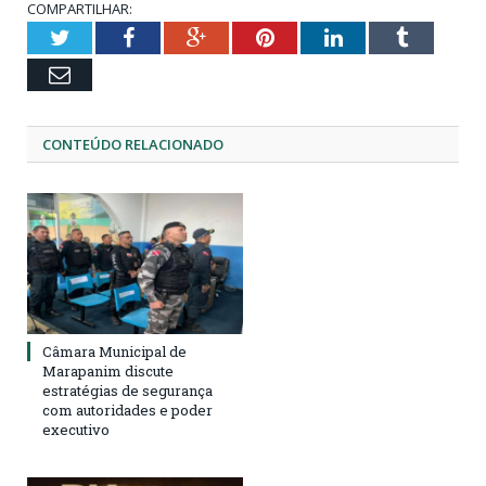
COMPARTILHAR:
Twitter
Facebook
Google+
Pinterest
LinkedIn
Tumblr
Email
CONTEÚDO RELACIONADO
Câmara Municipal de
Marapanim discute
estratégias de segurança
com autoridades e poder
executivo