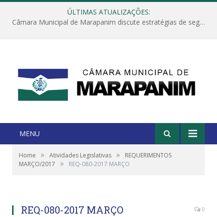
ÚLTIMAS ATUALIZAÇÕES:
Câmara Municipal de Marapanim discute estratégias de segurança com autoridades e poder executivo
MENU
»
»
Home
Atividades Legislativas
REQUERIMENTOS
»
MARÇO/2017
REQ-080-2017 MARÇO
REQ-080-2017 MARÇO
0