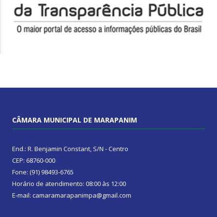
CÂMARA MUNICIPAL DE MARAPANIM
End.: R. Benjamin Constant, S/N - Centro
CEP: 68760-000
Fone: (91) 98493-6765
Horário de atendimento: 08:00 às 12:00
E-mail: camaramarapanimpa@gmail.com