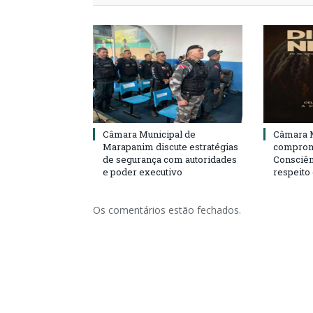
Câmara Municipal de
Câmara M
Marapanim discute estratégias
compromi
de segurança com autoridades
Consciên
e poder executivo
respeito
Os comentários estão fechados.