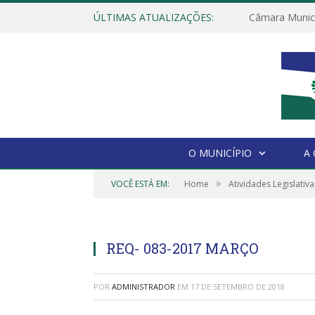
ÚLTIMAS ATUALIZAÇÕES:
O MUNICÍPIO
A
»
VOCÊ ESTÁ EM:
Home
Atividades Legislativa
REQ- 083-2017 MARÇO
POR
ADMINISTRADOR
EM
17 DE SETEMBRO DE 2018