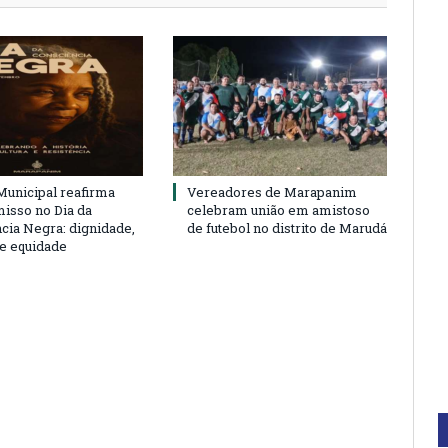
unicipal reafirma
Vereadores de Marapanim
sso no Dia da
celebram união em amistoso
cia Negra: dignidade,
de futebol no distrito de Marudá
 e equidade