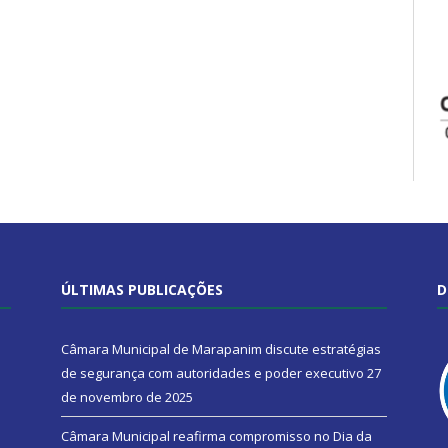
ÚLTIMAS PUBLICAÇÕES
D
Câmara Municipal de Marapanim discute estratégias
de segurança com autoridades e poder executivo
27
de novembro de 2025
Câmara Municipal reafirma compromisso no Dia da