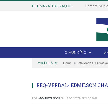
ÚLTIMAS ATUALIZAÇÕES:
O MUNICÍPIO
A
»
VOCÊ ESTÁ EM:
Home
Atividades Legislativa
REQ-VERBAL- EDMILSON CHA
POR
ADMINISTRADOR
EM
17 DE SETEMBRO DE 2018