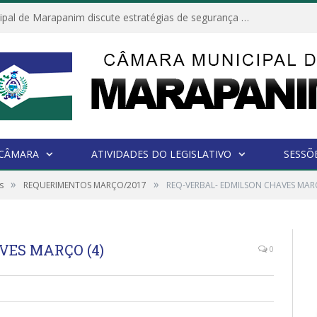
Câmara Municipal de Marapanim discute estratégias de segurança com autoridades e poder executivo
 CÂMARA
ATIVIDADES DO LEGISLATIVO
SESSÕ
»
»
s
REQUERIMENTOS MARÇO/2017
REQ-VERBAL- EDMILSON CHAVES MARÇ
VES MARÇO (4)
0