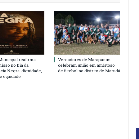
unicipal reafirma
Vereadores de Marapanim
sso no Dia da
celebram união em amistoso
cia Negra: dignidade,
de futebol no distrito de Marudá
 e equidade