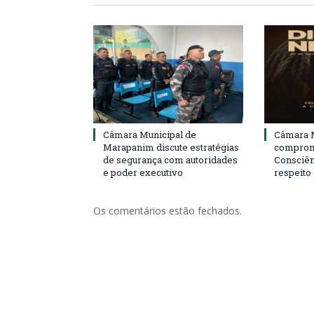
Câmara Municipal de
Câmara M
Marapanim discute estratégias
compromi
de segurança com autoridades
Consciên
e poder executivo
respeito
Os comentários estão fechados.