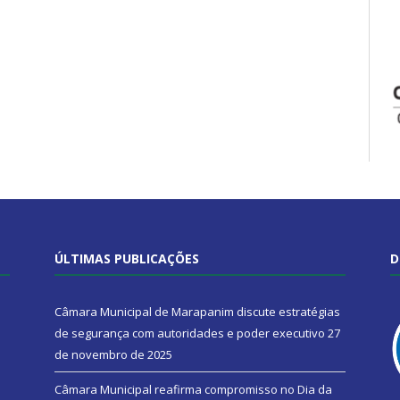
ÚLTIMAS PUBLICAÇÕES
D
Câmara Municipal de Marapanim discute estratégias
de segurança com autoridades e poder executivo
27
de novembro de 2025
Câmara Municipal reafirma compromisso no Dia da