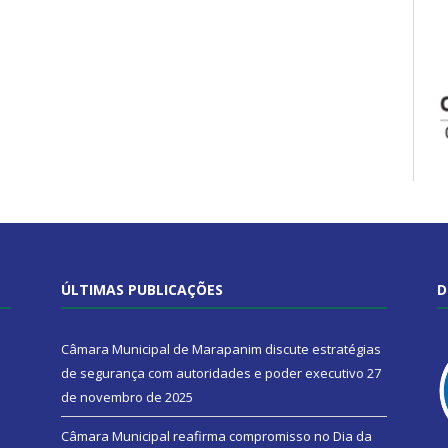
ÚLTIMAS PUBLICAÇÕES
D
Câmara Municipal de Marapanim discute estratégias
de segurança com autoridades e poder executivo
27
de novembro de 2025
Câmara Municipal reafirma compromisso no Dia da