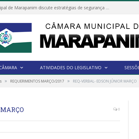
Câmara Municipal de Marapanim discute estratégias de segurança com autoridades e poder executivo
 CÂMARA
ATIVIDADES DO LEGISLATIVO
SESSÕ
»
»
s
REQUERIMENTOS MARÇO/2017
REQ-VERBAL- EDSON JÚNIOR MARÇO
R MARÇO
0