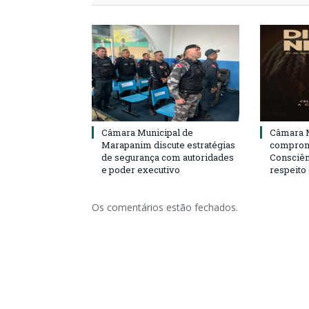
Câmara Municipal de
Câmara M
Marapanim discute estratégias
compromi
de segurança com autoridades
Consciên
e poder executivo
respeito
Os comentários estão fechados.