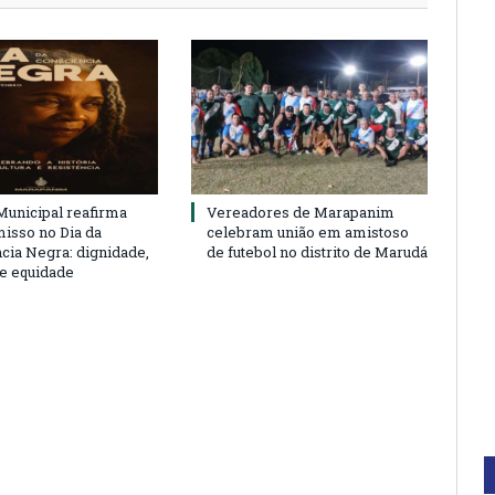
unicipal reafirma
Vereadores de Marapanim
sso no Dia da
celebram união em amistoso
cia Negra: dignidade,
de futebol no distrito de Marudá
 e equidade