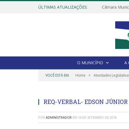
ÚLTIMAS ATUALIZAÇÕES:
O MUNICÍPIO
A
»
VOCÊ ESTÁ EM:
Home
Atividades Legislativa
REQ-VERBAL- EDSON JÚNIO
POR
ADMINISTRADOR
EM
14 DE SETEMBRO DE 2018