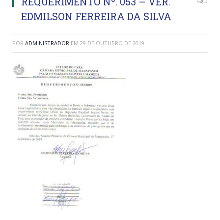
REQUERIMENTO Nº. 053 – VER.
0
EDMILSON FERREIRA DA SILVA
POR
ADMINISTRADOR
EM
29 DE OUTUBRO DE 2019