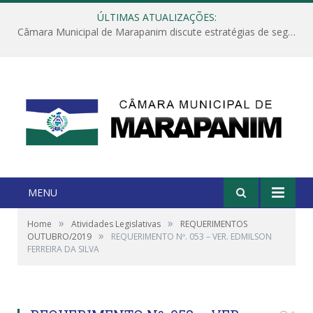
ÚLTIMAS ATUALIZAÇÕES:
Câmara Municipal de Marapanim discute estratégias de segurança com autoridades e poder executivo
MENU
»
»
Home
Atividades Legislativas
REQUERIMENTOS
»
OUTUBRO/2019
REQUERIMENTO Nº. 053 – VER. EDMILSON
FERREIRA DA SILVA