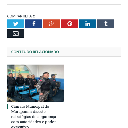
COMPARTILHAR:
Twitter
Facebook
Google+
Pinterest
LinkedIn
Tumblr
Email
CONTEÚDO RELACIONADO
Câmara Municipal de
Marapanim discute
estratégias de segurança
com autoridades e poder
executivo