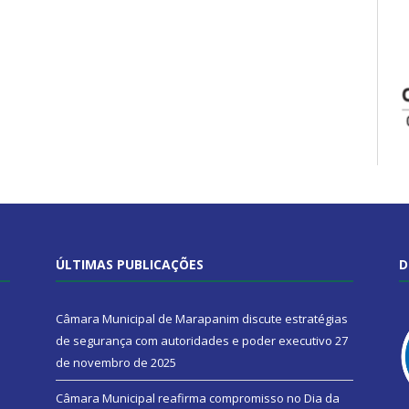
ÚLTIMAS PUBLICAÇÕES
D
Câmara Municipal de Marapanim discute estratégias
de segurança com autoridades e poder executivo
27
de novembro de 2025
Câmara Municipal reafirma compromisso no Dia da