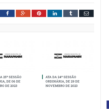
tter
Facebook
Google+
Pinterest
LinkedIn
Tumblr
Email
A 25º SESSÃO
ATA DA 24º SESSÃO
IA, DE 06 DE
ORDINÁRIA, DE 29 DE
O DE 2023
NOVEMBRO DE 2023