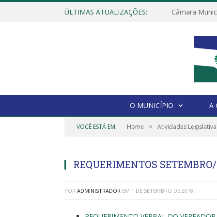
ÚLTIMAS ATUALIZAÇÕES:
O MUNICÍPIO
A
»
VOCÊ ESTÁ EM:
Home
Atividades Legislativa
REQUERIMENTOS SETEMBRO/
POR
ADMINISTRADOR
EM
1 DE SETEMBRO DE 2018
REQUERIMENTO VERBAL DO VEREADOR