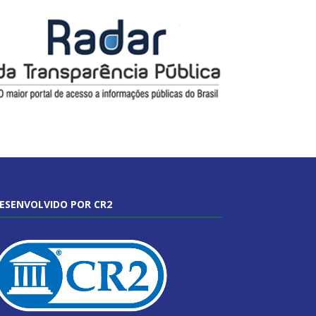
ESENVOLVIDO POR CR2