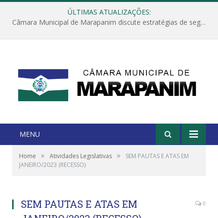
ÚLTIMAS ATUALIZAÇÕES:
Câmara Municipal de Marapanim discute estratégias de segurança com autoridades e poder executivo
MENU
»
»
Home
Atividades Legislativas
SEM PAUTAS E ATAS EM
JANEIRO/2023 (RECESSO)
SEM PAUTAS E ATAS EM
0