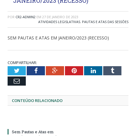
JANEIRO/2023 (RECESSO)
POR
CR2-ADMIN2
EM
27 DE JANEIRO DE 2023
ATIVIDADES LEGISLATIVAS
,
PAUTAS E ATAS DAS SESSÕES
SEM PAUTAS E ATAS EM JANEIRO/2023 (RECESSO)
COMPARTILHAR:
Twitter
Facebook
Google+
Pinterest
LinkedIn
Tumblr
Email
CONTEÚDO RELACIONADO
Sem Pautas e Atas em