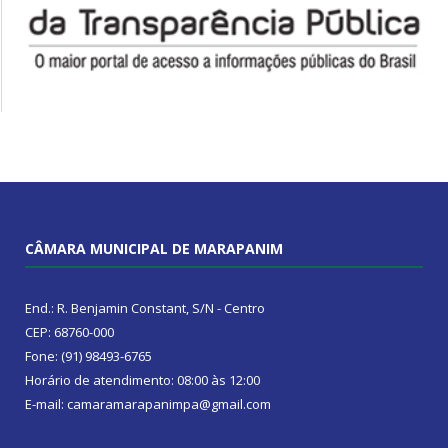
CÂMARA MUNICIPAL DE MARAPANIM
End.: R. Benjamin Constant, S/N - Centro
CEP: 68760-000
Fone: (91) 98493-6765
Horário de atendimento: 08:00 às 12:00
E-mail: camaramarapanimpa@gmail.com