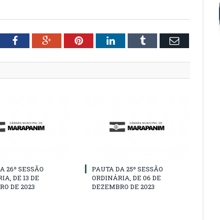
tter
Facebook
Google+
Pinterest
LinkedIn
Tumblr
Email
A 26º SESSÃO
PAUTA DA 25º SESSÃO
IA, DE 13 DE
ORDINÁRIA, DE 06 DE
O DE 2023
DEZEMBRO DE 2023