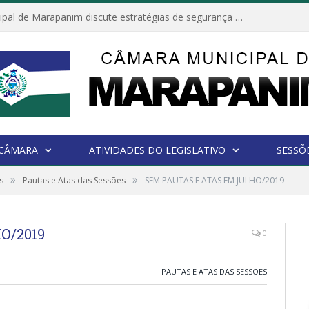
Câmara Municipal de Marapanim discute estratégias de segurança com autoridades e poder executivo
 CÂMARA
ATIVIDADES DO LEGISLATIVO
SESSÕ
»
»
s
Pautas e Atas das Sessões
SEM PAUTAS E ATAS EM JULHO/2019
O/2019
0
PAUTAS E ATAS DAS SESSÕES