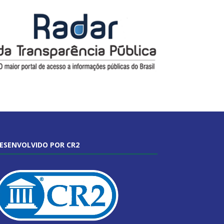
ESENVOLVIDO POR CR2