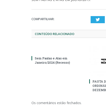
COMPARTILHAR:
Twi
CONTEÚDO RELACIONADO
Sem Pautas e Atas em
Janeiro/2024 (Recesso)
PAUTA D
ORDINÁR
DEZEMBR
Os comentários estão fechados.