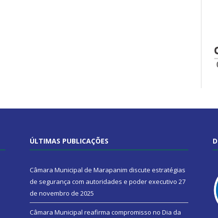
ÚLTIMAS PUBLICAÇÕES
D
Câmara Municipal de Marapanim discute estratégias
de segurança com autoridades e poder executivo
27
de novembro de 2025
Câmara Municipal reafirma compromisso no Dia da