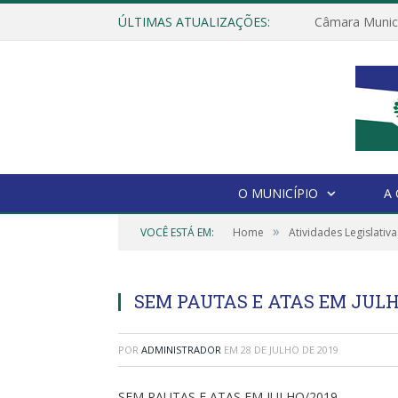
ÚLTIMAS ATUALIZAÇÕES:
O MUNICÍPIO
A
»
VOCÊ ESTÁ EM:
Home
Atividades Legislativa
SEM PAUTAS E ATAS EM JULH
POR
ADMINISTRADOR
EM
28 DE JULHO DE 2019
SEM PAUTAS E ATAS EM JULHO/2019.