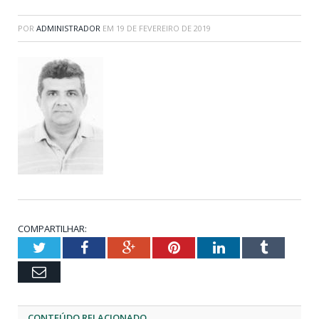
POR
ADMINISTRADOR
EM
19 DE FEVEREIRO DE 2019
COMPARTILHAR:
Twitter
Facebook
Google+
Pinterest
LinkedIn
Tumblr
Email
CONTEÚDO RELACIONADO