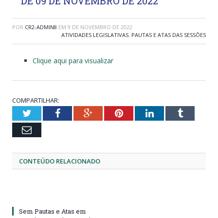
DE 09 DE NOVEMBRO DE 2022
POR
CR2-ADMIN8
EM
9 DE NOVEMBRO DE 2022
ATIVIDADES LEGISLATIVAS
,
PAUTAS E ATAS DAS SESSÕES
Clique aqui para visualizar
COMPARTILHAR:
Twitter
Facebook
Google+
Pinterest
LinkedIn
Tumblr
Email
CONTEÚDO RELACIONADO
Sem Pautas e Atas em