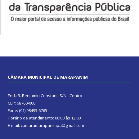
CÂMARA MUNICIPAL DE MARAPANIM
End.: R. Benjamin Constant, S/N - Centro
CEP: 68760-000
Fone: (91) 98493-6765
Horário de atendimento: 08:00 às 12:00
E-mail: camaramarapanimpa@gmail.com