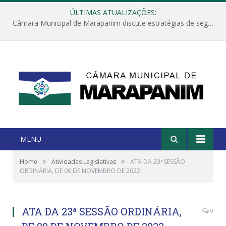
ÚLTIMAS ATUALIZAÇÕES:
Câmara Municipal de Marapanim discute estratégias de segurança com autoridades e poder executivo
MENU
»
»
Home
Atividades Legislativas
ATA DA 23ª SESSÃO
ORDINÁRIA, DE 09 DE NOVEMBRO DE 2022
ATA DA 23ª SESSÃO ORDINÁRIA,
0