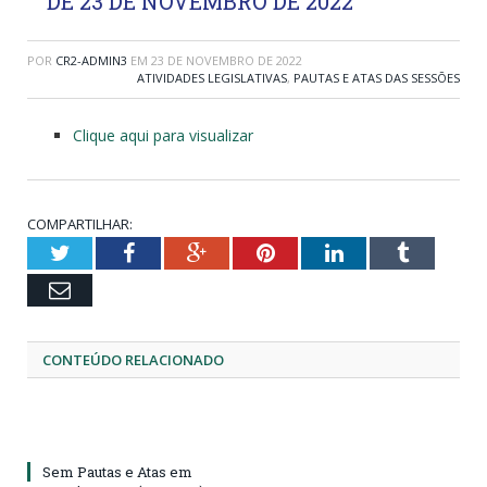
DE 23 DE NOVEMBRO DE 2022
POR
CR2-ADMIN3
EM
23 DE NOVEMBRO DE 2022
ATIVIDADES LEGISLATIVAS
,
PAUTAS E ATAS DAS SESSÕES
Clique aqui para visualizar
COMPARTILHAR:
Twitter
Facebook
Google+
Pinterest
LinkedIn
Tumblr
Email
CONTEÚDO RELACIONADO
Sem Pautas e Atas em