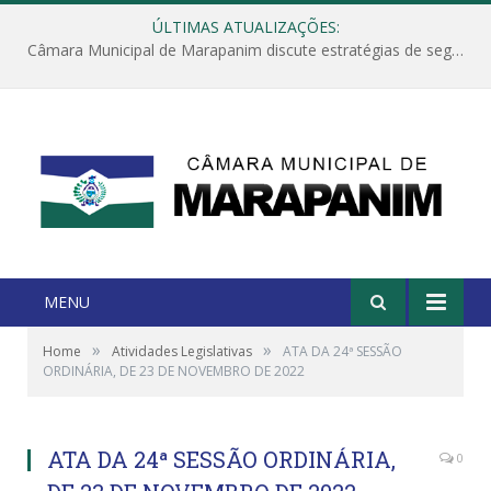
ÚLTIMAS ATUALIZAÇÕES:
Câmara Municipal de Marapanim discute estratégias de segurança com autoridades e poder executivo
MENU
»
»
Home
Atividades Legislativas
ATA DA 24ª SESSÃO
ORDINÁRIA, DE 23 DE NOVEMBRO DE 2022
ATA DA 24ª SESSÃO ORDINÁRIA,
0