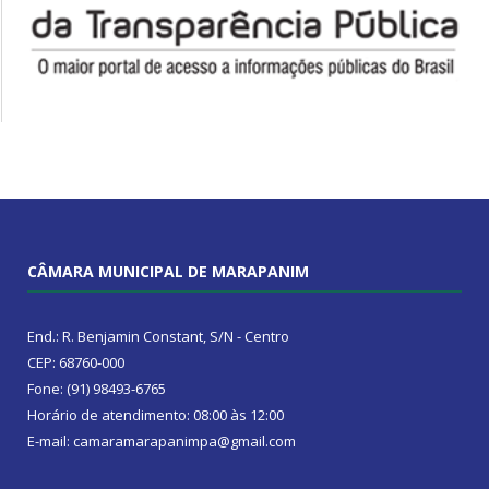
CÂMARA MUNICIPAL DE MARAPANIM
End.: R. Benjamin Constant, S/N - Centro
CEP: 68760-000
Fone: (91) 98493-6765
Horário de atendimento: 08:00 às 12:00
E-mail: camaramarapanimpa@gmail.com