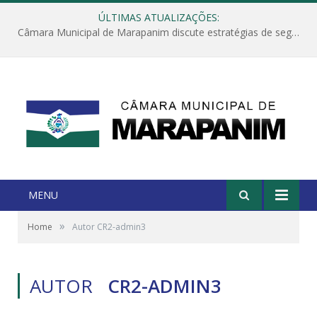
ÚLTIMAS ATUALIZAÇÕES:
Câmara Municipal de Marapanim discute estratégias de segurança com autoridades e poder executivo
MENU
»
Home
Autor CR2-admin3
AUTOR
CR2-ADMIN3