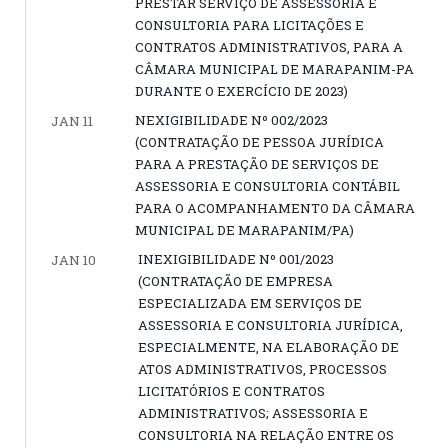
PRESTAR SERVIÇO DE ASSESSORIA E
CONSULTORIA PARA LICITAÇÕES E
CONTRATOS ADMINISTRATIVOS, PARA A
CÂMARA MUNICIPAL DE MARAPANIM-PA
DURANTE O EXERCÍCIO DE 2023)
NEXIGIBILIDADE Nº 002/2023
JAN 11
(CONTRATAÇÃO DE PESSOA JURÍDICA
PARA A PRESTAÇÃO DE SERVIÇOS DE
ASSESSORIA E CONSULTORIA CONTÁBIL
PARA O ACOMPANHAMENTO DA CÂMARA
MUNICIPAL DE MARAPANIM/PA)
INEXIGIBILIDADE Nº 001/2023
JAN 10
(CONTRATAÇÃO DE EMPRESA
ESPECIALIZADA EM SERVIÇOS DE
ASSESSORIA E CONSULTORIA JURÍDICA,
ESPECIALMENTE, NA ELABORAÇÃO DE
ATOS ADMINISTRATIVOS, PROCESSOS
LICITATÓRIOS E CONTRATOS
ADMINISTRATIVOS; ASSESSORIA E
CONSULTORIA NA RELAÇÃO ENTRE OS