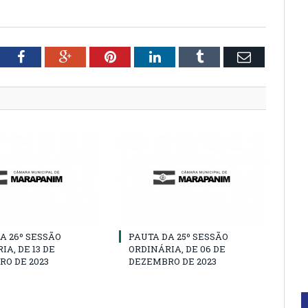
tter
Facebook
Google+
Pinterest
LinkedIn
Tumblr
Email
A 26º SESSÃO
PAUTA DA 25º SESSÃO
IA, DE 13 DE
ORDINÁRIA, DE 06 DE
O DE 2023
DEZEMBRO DE 2023