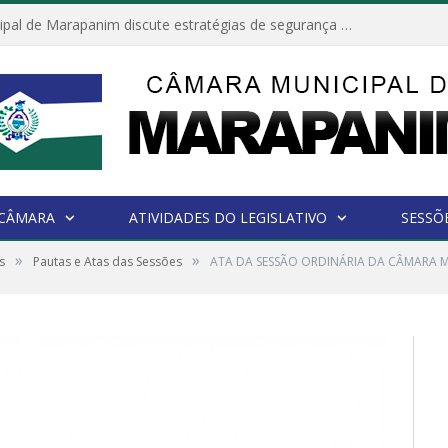
Câmara Municipal de Marapanim discute estratégias de segurança com autoridades e poder executivo
 CÂMARA
ATIVIDADES DO LEGISLATIVO
SESSÕ
»
»
s
Pautas e Atas das Sessões
ATA DA SESSÃO ORDINÁRIA DA CÂMARA M