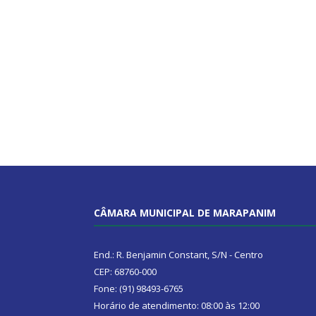
CÂMARA MUNICIPAL DE MARAPANIM
End.: R. Benjamin Constant, S/N - Centro
CEP: 68760-000
Fone: (91) 98493-6765
Horário de atendimento: 08:00 às 12:00