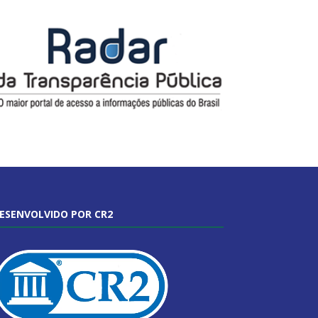
ESENVOLVIDO POR CR2