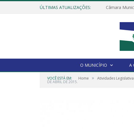
ÚLTIMAS ATUALIZAÇÕES:
O MUNICÍPIO
A
»
VOCÊ ESTÁ EM:
Home
Atividades Legislativa
DE ABRIL DE 2015.