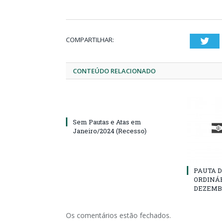
COMPARTILHAR:
Twi
CONTEÚDO RELACIONADO
Sem Pautas e Atas em
Janeiro/2024 (Recesso)
PAUTA D
ORDINÁR
DEZEMBR
Os comentários estão fechados.