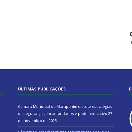
ÚLTIMAS PUBLICAÇÕES
D
Câmara Municipal de Marapanim discute estratégias
de segurança com autoridades e poder executivo
27
de novembro de 2025