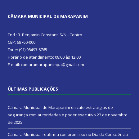
CÂMARA MUNICIPAL DE MARAPANIM
End.: R. Benjamin Constant, S/N - Centro
CEP: 68760-000
Fone: (91) 98493-6765
Horário de atendimento: 08:00 às 12:00
E-mail: camaramarapanimpa@gmail.com
ÚLTIMAS PUBLICAÇÕES
Câmara Municipal de Marapanim discute estratégias de
segurança com autoridades e poder executivo
27 de novembro
de 2025
Câmara Municipal reafirma compromisso no Dia da Consciência