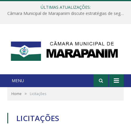
ÚLTIMAS ATUALIZAÇÕES:
Câmara Municipal de Marapanim discute estratégias de segurança com autoridades e poder executivo
MENU
»
Home
Licitações
LICITAÇÕES