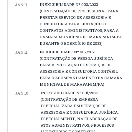
INEXIGIBILIDADE Nº 003/2023
JAN 11
(CONTRATAÇÃO DE PROFISSIONAL PARA
PRESTAR SERVIÇO DE ASSESSORIA E
CONSULTORIA PARA LICITAÇÕES E
CONTRATOS ADMINISTRATIVOS, PARA A
CÂMARA MUNICIPAL DE MARAPANIM-PA
DURANTE O EXERCÍCIO DE 2023)
NEXIGIBILIDADE Nº 002/2023
JAN 11
(CONTRATAÇÃO DE PESSOA JURÍDICA
PARA A PRESTAÇÃO DE SERVIÇOS DE
ASSESSORIA E CONSULTORIA CONTÁBIL
PARA O ACOMPANHAMENTO DA CÂMARA
MUNICIPAL DE MARAPANIM/PA)
INEXIGIBILIDADE Nº 001/2023
JAN 10
(CONTRATAÇÃO DE EMPRESA
ESPECIALIZADA EM SERVIÇOS DE
ASSESSORIA E CONSULTORIA JURÍDICA,
ESPECIALMENTE, NA ELABORAÇÃO DE
ATOS ADMINISTRATIVOS, PROCESSOS
LICITATÓRIOS E CONTRATOS