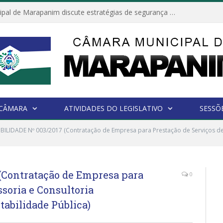
Câmara Municipal de Marapanim discute estratégias de segurança com autoridades e poder executivo
 CÂMARA
ATIVIDADES DO LEGISLATIVO
SESSÕ
IBILIDADE Nº 003/2017 (Contratação de Empresa para Prestação de Serviços de 
(Contratação de Empresa para
0
soria e Consultoria
tabilidade Pública)