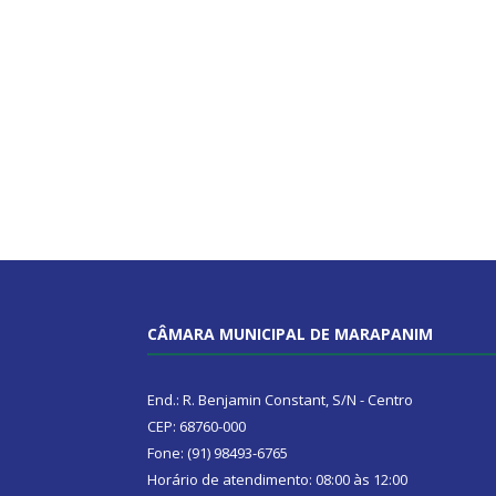
CÂMARA MUNICIPAL DE MARAPANIM
End.: R. Benjamin Constant, S/N - Centro
CEP: 68760-000
Fone: (91) 98493-6765
Horário de atendimento: 08:00 às 12:00