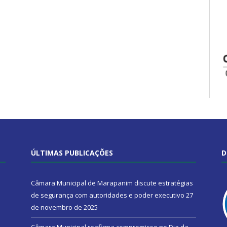
ÚLTIMAS PUBLICAÇÕES
D
Câmara Municipal de Marapanim discute estratégias
de segurança com autoridades e poder executivo
27
de novembro de 2025