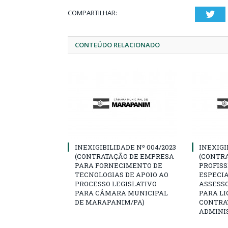
COMPARTILHAR:
Twi
CONTEÚDO RELACIONADO
INEXIGIBILIDADE Nº 004/2023
INEXIGI
(CONTRATAÇÃO DE EMPRESA
(CONTR
PARA FORNECIMENTO DE
PROFIS
TECNOLOGIAS DE APOIO AO
ESPECI
PROCESSO LEGISLATIVO
ASSESSO
PARA CÂMARA MUNICIPAL
PARA LI
DE MARAPANIM/PA)
CONTRA
ADMINI