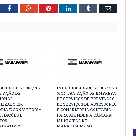
tter
Facebook
Google+
Pinterest
LinkedIn
Tumblr
Email
BILIDADE Nº 003/2023
INEXIGIBILIDADE Nº 002/2023
ATAÇÃO DE
(CONTRATAÇÃO DE EMPRESA
SIONAL
DE SERVIÇOS DE PRESTAÇÃO
ALIZADO EM
DE SERVIÇOS DE ASSESSORIA
RIA E CONSULTORIA
E CONSULTORIA CONTÁBIL,
CITAÇÕES E
PARA ATENDER A CÂMARA
TOS
MUNICIPAL DE
STRATIVOS)
MARAPANIM/PA)