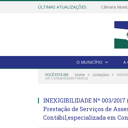
ÚLTIMAS ATUALIZAÇÕES:
O MUNICÍPIO
A
»
»
VOCÊ ESTÁ EM:
Home
Licitações
INEXIG
em Contabilidade Pública)
INEXIGIBILIDADE Nº 003/2017 
Prestação de Serviços de Asses
Contábil,especializada em Con