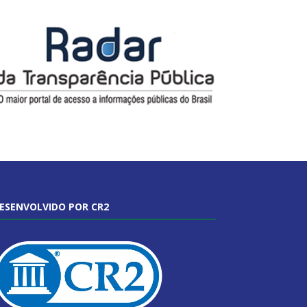
ESENVOLVIDO POR CR2