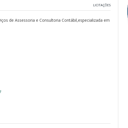
LICITAÇÕES
ços de Assessoria e Consultoria Contábil,especializada em
7