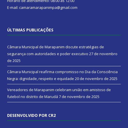
Horário de atendimento: 08:00 às 12:00
E-mail: camaramarapanimpa@gmail.com
ÚLTIMAS PUBLICAÇÕES
Câmara Municipal de Marapanim discute estratégias de
segurança com autoridades e poder executivo
27 de novembro
de 2025
Câmara Municipal reafirma compromisso no Dia da Consciência
Negra: dignidade, respeito e equidade
20 de novembro de 2025
Vereadores de Marapanim celebram união em amistoso de
futebol no distrito de Marudá
7 de novembro de 2025
DESENVOLVIDO POR CR2