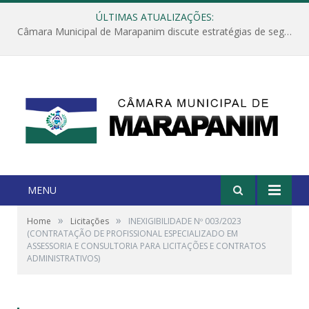
ÚLTIMAS ATUALIZAÇÕES:
Câmara Municipal de Marapanim discute estratégias de segurança com autoridades e poder executivo
MENU
»
»
Home
Licitações
INEXIGIBILIDADE Nº 003/2023
(CONTRATAÇÃO DE PROFISSIONAL ESPECIALIZADO EM
ASSESSORIA E CONSULTORIA PARA LICITAÇÕES E CONTRATOS
ADMINISTRATIVOS)