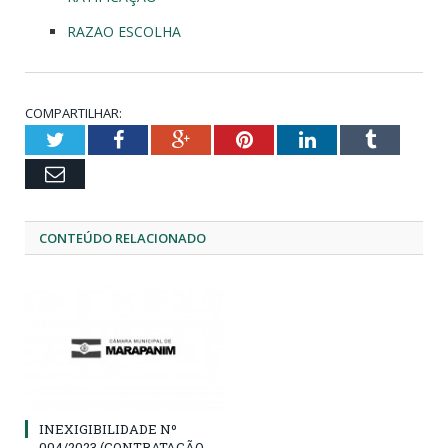
RAZAO ESCOLHA
COMPARTILHAR:
Twitter
Facebook
Google+
Pinterest
LinkedIn
Tumblr
Email
CONTEÚDO RELACIONADO
INEXIGIBILIDADE Nº
004/2023 (CONTRATAÇÃO