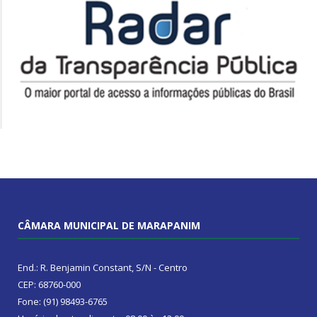
CÂMARA MUNICIPAL DE MARAPANIM
End.: R. Benjamin Constant, S/N - Centro
CEP: 68760-000
Fone: (91) 98493-6765