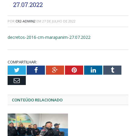
27.07.2022
POR
CR2-ADMIN2
EM
27 DE JULHO DE 2022
decretos-2016-cm-marapanim-27.07.2022
COMPARTILHAR:
Twitter
Facebook
Google+
Pinterest
LinkedIn
Tumblr
Email
CONTEÚDO RELACIONADO