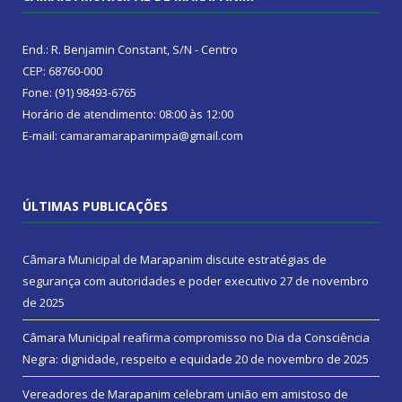
End.: R. Benjamin Constant, S/N - Centro
CEP: 68760-000
Fone: (91) 98493-6765
Horário de atendimento: 08:00 às 12:00
E-mail: camaramarapanimpa@gmail.com
ÚLTIMAS PUBLICAÇÕES
Câmara Municipal de Marapanim discute estratégias de
segurança com autoridades e poder executivo
27 de novembro
de 2025
Câmara Municipal reafirma compromisso no Dia da Consciência
Negra: dignidade, respeito e equidade
20 de novembro de 2025
Vereadores de Marapanim celebram união em amistoso de