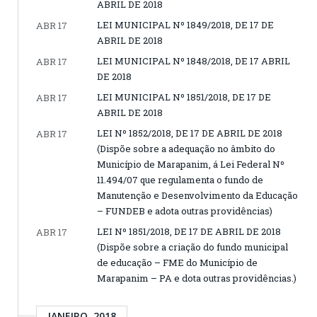
ABRIL DE 2018
LEI MUNICIPAL Nº 1849/2018, DE 17 DE
ABR 17
ABRIL DE 2018
LEI MUNICIPAL Nº 1848/2018, DE 17 ABRIL
ABR 17
DE 2018
LEI MUNICIPAL Nº 1851/2018, DE 17 DE
ABR 17
ABRIL DE 2018
LEI Nº 1852/2018, DE 17 DE ABRIL DE 2018
ABR 17
(Dispõe sobre a adequação no âmbito do
Município de Marapanim, á Lei Federal Nº
11.494/07 que regulamenta o fundo de
Manutenção e Desenvolvimento da Educação
– FUNDEB e adota outras providências)
LEI Nº 1851/2018, DE 17 DE ABRIL DE 2018
ABR 17
(Dispõe sobre a criação do fundo municipal
de educação – FME do Município de
Marapanim – PA e dota outras providências.)
JANEIRO, 2018