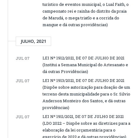
turístico de eventos municipal, o Lual Faith, o
campeonato rei e rainha do distrito da praia
de Marudá, o mega triatlo e a corrida do
mangue e dá outras providências)
JULHO, 2021
LEI Nº 1912/2021, DE 07 DE JULHO DE 2021
JUL 07
(Institui a Semana Municipal do Artesanato e
dá outras Providências)
LEI Nº 1913/2021, DE 07 DE JULHO DE 2021
JUL 07
(Dispõe sobre autorização para doação de um
terreno desta municipalidade para o Sr. Silvio
Anderson Monteiro dos Santos, e dá outras
providências)
LEI Nº 1911/2021, DE 07 DE JULHO DE 2021
JUL 07
(LDO 2022 – Dispõe sobre as diretrizes para a
elaboração da lei orçamentária para o
exercício de 2022 e dá outras providências)