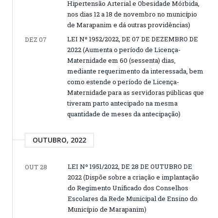
Hipertensão Arterial e Obesidade Mórbida,
nos dias 12 a 18 de novembro no município
de Marapanim e dá outras providências)
LEI Nº 1952/2022, DE 07 DE DEZEMBRO DE
DEZ 07
2022 (Aumenta o período de Licença-
Maternidade em 60 (sessenta) dias,
mediante requerimento da interessada, bem
como estende o período de Licença-
Maternidade para as servidoras públicas que
tiveram parto antecipado na mesma
quantidade de meses da antecipação)
OUTUBRO, 2022
LEI Nº 1951/2022, DE 28 DE OUTUBRO DE
OUT 28
2022 (Dispõe sobre a criação e implantação
do Regimento Unificado dos Conselhos
Escolares da Rede Municipal de Ensino do
Município de Marapanim)