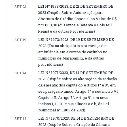
LEI Nº 1973/2023, DE 21 DE SETEMBRO DE
SET 21
2023 (Dispõe Sobre Autorização para
Abertura de Crédito Especial no Valor de R$
272.000,00 (duzentos e Setenta e Dois Mil
Reais) e dá outras Providências)
LEI Nº 1972/2023, DE 19 DE SETEMBRO DE
SET 19
2023 (Torna obrigatório a presença de
ambulância em eventos de carimbó no
município de Marapanim, e dá outras
providências)
LEI Nº 1971/2023, DE 14 DE SETEMBRO DE
SET 14
2023 (Dispõe sobre as alterações da redação
da ementa; dos caputs do Artigos Iª e 3°, em
seu parágrafo único; Artigo 4° e seu inciso VI
Capítulo II; Artigo 7°; Artigo 9°, em seus
incisos 1, II, III e sua alíneas a e b, da Lei
Municipal nº 1.905 de 2021)
LEI Nº 1970/2023, DE 14 DE SETEMBRO DE
SET 14
2023 (Dispõe Sobre a Criação da Câmara