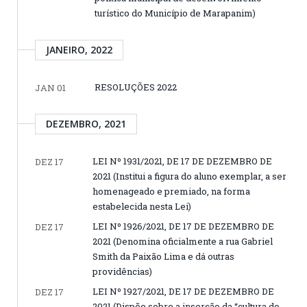
turístico do Município de Marapanim)
JANEIRO, 2022
RESOLUÇÕES 2022
JAN 01
DEZEMBRO, 2021
LEI Nº 1931/2021, DE 17 DE DEZEMBRO DE
DEZ 17
2021 (Institui a figura do aluno exemplar, a ser
homenageado e premiado, na forma
estabelecida nesta Lei)
LEI Nº 1926/2021, DE 17 DE DEZEMBRO DE
DEZ 17
2021 (Denomina oficialmente a rua Gabriel
Smith da Paixão Lima e dá outras
providências)
LEI Nº 1927/2021, DE 17 DE DEZEMBRO DE
DEZ 17
2021 (Dispõe sobre a inserção da “cultura do