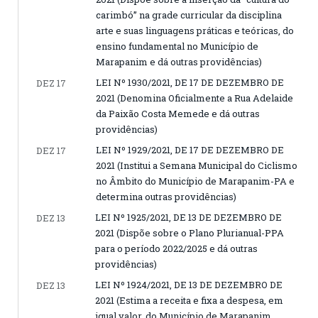
carimbó” na grade curricular da disciplina
arte e suas linguagens práticas e teóricas, do
ensino fundamental no Município de
Marapanim e dá outras providências)
LEI Nº 1930/2021, DE 17 DE DEZEMBRO DE
DEZ 17
2021 (Denomina Oficialmente a Rua Adelaide
da Paixão Costa Memede e dá outras
providências)
LEI Nº 1929/2021, DE 17 DE DEZEMBRO DE
DEZ 17
2021 (Institui a Semana Municipal do Ciclismo
no Âmbito do Município de Marapanim-PA e
determina outras providências)
LEI Nº 1925/2021, DE 13 DE DEZEMBRO DE
DEZ 13
2021 (Dispõe sobre o Plano Plurianual-PPA
para o período 2022/2025 e dá outras
providências)
LEI Nº 1924/2021, DE 13 DE DEZEMBRO DE
DEZ 13
2021 (Estima a receita e fixa a despesa, em
igual valor, do Município de Marapanim,