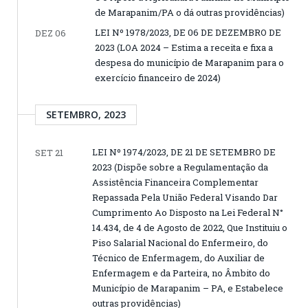
de Marapanim/PA o dá outras providências)
LEI Nº 1978/2023, DE 06 DE DEZEMBRO DE
DEZ 06
2023 (LOA 2024 – Estima a receita e fixa a
despesa do município de Marapanim para o
exercício financeiro de 2024)
SETEMBRO, 2023
LEI Nº 1974/2023, DE 21 DE SETEMBRO DE
SET 21
2023 (Dispõe sobre a Regulamentação da
Assistência Financeira Complementar
Repassada Pela União Federal Visando Dar
Cumprimento Ao Disposto na Lei Federal N°
14.434, de 4 de Agosto de 2022, Que Instituiu o
Piso Salarial Nacional do Enfermeiro, do
Técnico de Enfermagem, do Auxiliar de
Enfermagem e da Parteira, no Âmbito do
Município de Marapanim – PA, e Estabelece
outras providências)