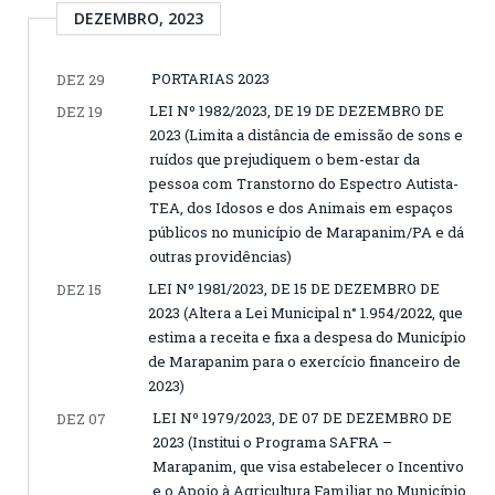
DEZEMBRO, 2023
PORTARIAS 2023
DEZ 29
LEI Nº 1982/2023, DE 19 DE DEZEMBRO DE
DEZ 19
2023 (Limita a distância de emissão de sons e
ruídos que prejudiquem o bem-estar da
pessoa com Transtorno do Espectro Autista-
TEA, dos Idosos e dos Animais em espaços
públicos no município de Marapanim/PA e dá
outras providências)
LEI Nº 1981/2023, DE 15 DE DEZEMBRO DE
DEZ 15
2023 (Altera a Lei Municipal n° 1.954/2022, que
estima a receita e fixa a despesa do Município
de Marapanim para o exercício financeiro de
2023)
LEI Nº 1979/2023, DE 07 DE DEZEMBRO DE
DEZ 07
2023 (Institui o Programa SAFRA –
Marapanim, que visa estabelecer o Incentivo
e o Apoio à Agricultura Familiar no Município