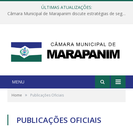
ÚLTIMAS ATUALIZAÇÕES:
Câmara Municipal de Marapanim discute estratégias de segurança com autoridades e poder executivo
MENU
»
Home
Publicações Oficiais
PUBLICAÇÕES OFICIAIS