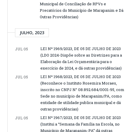
Municipal de Conciliação de RPVs e
Precatórios do Município de Marapanim e Dá
Outras Providências)
JULHO, 2023
LEI Nº 1969/2023, DE 05 DE JULHO DE 2023
JUL 05
(LDO 2024-Dispõe sobre as Diretrizes para a
Elaboração da Lei Orçamentária para o
exercício de 2024, e dá outras providências)
LEI Nº 1968/2023, DE 05 DE JULHO DE 2023
JUL 05
(Reconhece o Instituto Rosemira Moraes,
inscrito no CNPJ N° 08.892.684/0001-95, com
Sede no município de Marapanim/PA, como
entidade de utilidade publica municipal e dá
outras providências)
LEI Nº 1967/2023, DE 05 DE JULHO DE 2023
JUL 05
(Institui a “Semana da Família na Escola, no
Município de Marapanim-PA” dá outras