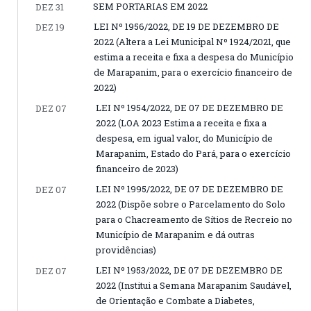
SEM PORTARIAS EM 2022
DEZ 31
LEI Nº 1956/2022, DE 19 DE DEZEMBRO DE
DEZ 19
2022 (Altera a Lei Municipal Nº 1924/2021, que
estima a receita e fixa a despesa do Município
de Marapanim, para o exercício financeiro de
2022)
LEI Nº 1954/2022, DE 07 DE DEZEMBRO DE
DEZ 07
2022 (LOA 2023 Estima a receita e fixa a
despesa, em igual valor, do Município de
Marapanim, Estado do Pará, para o exercício
financeiro de 2023)
LEI Nº 1995/2022, DE 07 DE DEZEMBRO DE
DEZ 07
2022 (Dispõe sobre o Parcelamento do Solo
para o Chacreamento de Sítios de Recreio no
Município de Marapanim e dá outras
providências)
LEI Nº 1953/2022, DE 07 DE DEZEMBRO DE
DEZ 07
2022 (Institui a Semana Marapanim Saudável,
de Orientação e Combate a Diabetes,