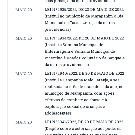
suas penas, e dá outras providências)
LEI Nº 1935/2022, DE 20 DE MAIO DE 2022
MAIO 20
(Institui no município de Marapanim o Dia
Municipal da Tacacazeira, e dá outras
providências)
LEI Nº 1934/2022, DE 20 DE MAIO DE 2022
MAIO 20
(Institui a Semana Municipal de
Enfermagem e Semana Municipal de
Incentivo à Doador Voluntário de Sangue e
dá outras providências)
LEI Nº 1940/2022, DE 20 DE MAIO DE 2022
MAIO 20
(Institui a Campanha Maio Laranja, a ser
realizada no mês de maio de cada ano, no
município de Marapanim, com ações
efetivas de combate ao abuso e à
exploração sexual de crianças e
adolescentes)
LEI Nº 1941/2022, DE 20 DE MAIO DE 2022
MAIO 20
(Dispõe sobre a autorização aos poderes
Executivo e Legislativo Municipal para