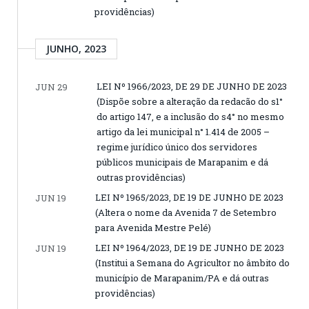
providências)
JUNHO, 2023
LEI Nº 1966/2023, DE 29 DE JUNHO DE 2023
JUN 29
(Dispõe sobre a alteração da redacão do s1°
do artigo 147, e a inclusão do s4° no mesmo
artigo da lei municipal n° 1.414 de 2005 –
regime jurídico único dos servidores
públicos municipais de Marapanim e dá
outras providências)
LEI Nº 1965/2023, DE 19 DE JUNHO DE 2023
JUN 19
(Altera o nome da Avenida 7 de Setembro
para Avenida Mestre Pelé)
LEI Nº 1964/2023, DE 19 DE JUNHO DE 2023
JUN 19
(Institui a Semana do Agricultor no âmbito do
município de Marapanim/PA e dá outras
providências)