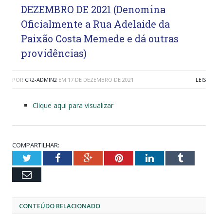
DEZEMBRO DE 2021 (Denomina
Oficialmente a Rua Adelaide da
Paixão Costa Memede e dá outras
providências)
POR
CR2-ADMIN2
EM
17 DE DEZEMBRO DE 2021
LEIS
Clique aqui para visualizar
COMPARTILHAR:
Twitter
Facebook
Google+
Pinterest
LinkedIn
Tumblr
Email
CONTEÚDO RELACIONADO