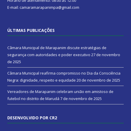
Horário de atendimento: 08:00 às 12:00
E-mail: camaramarapanimpa@gmail.com
ÚLTIMAS PUBLICAÇÕES
Câmara Municipal de Marapanim discute estratégias de
segurança com autoridades e poder executivo
27 de novembro
de 2025
Câmara Municipal reafirma compromisso no Dia da Consciência
Negra: dignidade, respeito e equidade
20 de novembro de 2025
Vereadores de Marapanim celebram união em amistoso de
futebol no distrito de Marudá
7 de novembro de 2025
DESENVOLVIDO POR CR2