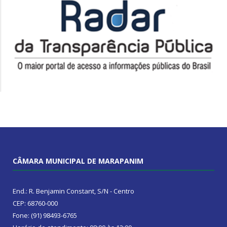
CÂMARA MUNICIPAL DE MARAPANIM
End.: R. Benjamin Constant, S/N - Centro
CEP: 68760-000
Fone: (91) 98493-6765