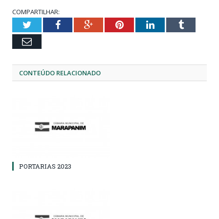
COMPARTILHAR:
Twitter
Facebook
Google+
Pinterest
LinkedIn
Tumblr
Email
CONTEÚDO RELACIONADO
PORTARIAS 2023