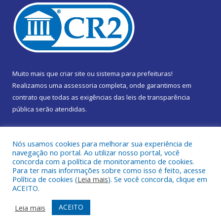
Muito mais que
criar site
ou
sistema para prefeituras
!
Realizamos uma
assessoria
completa, onde garantimos em
contrato que todas as exigências das
leis de transparência
pública
serão atendidas.
Conheça o
PNTP
e o
Radar da Transparência Pública
Nós usamos cookies para melhorar sua experiência de
navegação no portal. Ao utilizar nosso portal, você
concorda com a política de monitoramento de cookies.
Para ter mais informações sobre como isso é feito, acesse
Política de cookies (
Leia mais
). Se você concorda, clique em
Todos os direitos reservados a Câmara Municipal de Marapanim.
ACEITO.
Mapa do Site
Acessar Área Administrativa
ACEITO
Leia mais
Acessar Webmail