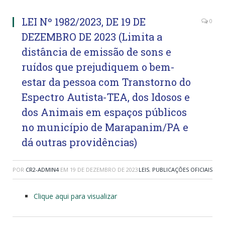
LEI Nº 1982/2023, DE 19 DE
0
DEZEMBRO DE 2023 (Limita a
distância de emissão de sons e
ruídos que prejudiquem o bem-
estar da pessoa com Transtorno do
Espectro Autista-TEA, dos Idosos e
dos Animais em espaços públicos
no município de Marapanim/PA e
dá outras providências)
POR
CR2-ADMIN4
EM
19 DE DEZEMBRO DE 2023
LEIS
,
PUBLICAÇÕES OFICIAIS
Clique aqui para visualizar