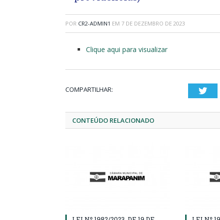
POR
CR2-ADMIN1
EM
7 DE DEZEMBRO DE 2023
Clique aqui para visualizar
COMPARTILHAR:
Twi
CONTEÚDO RELACIONADO
LEI Nº 1982/2023, DE 19 DE
LEI Nº 1