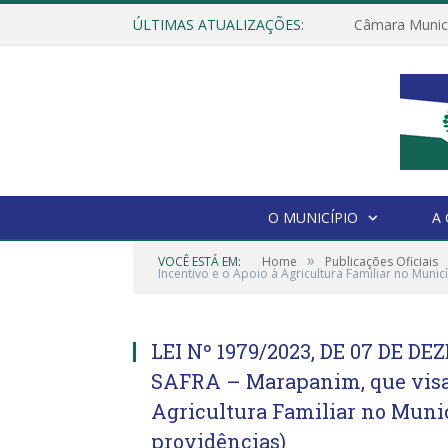
ÚLTIMAS ATUALIZAÇÕES:
O MUNICÍPIO
A
»
VOCÊ ESTÁ EM:
Home
Publicações Oficiais
Incentivo e o Apoio à Agricultura Familiar no Mun
LEI Nº 1979/2023, DE 07 DE DE
SAFRA – Marapanim, que visa e
Agricultura Familiar no Muni
providências)