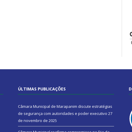
ÚLTIMAS PUBLICAÇÕES
D
Câmara Municipal de Marapanim discute estratégias
de segurança com autoridades e poder executivo
27
de novembro de 2025