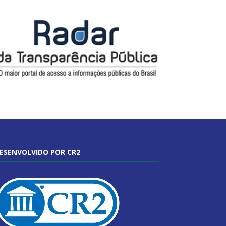
ESENVOLVIDO POR CR2