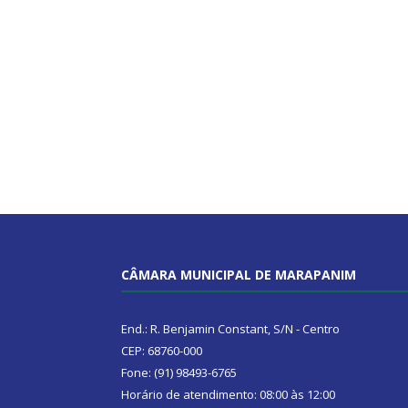
CÂMARA MUNICIPAL DE MARAPANIM
End.: R. Benjamin Constant, S/N - Centro
CEP: 68760-000
Fone: (91) 98493-6765
Horário de atendimento: 08:00 às 12:00