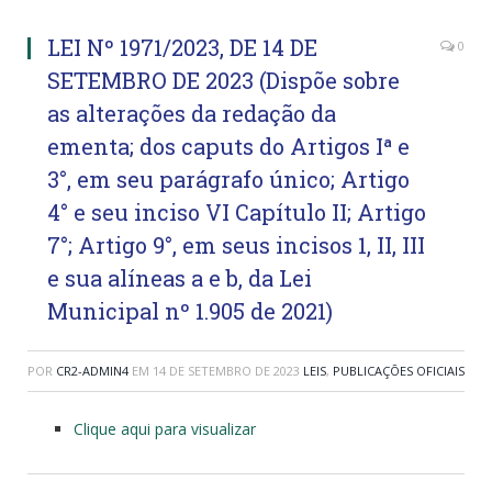
LEI Nº 1971/2023, DE 14 DE
0
SETEMBRO DE 2023 (Dispõe sobre
as alterações da redação da
ementa; dos caputs do Artigos Iª e
3°, em seu parágrafo único; Artigo
4° e seu inciso VI Capítulo II; Artigo
7°; Artigo 9°, em seus incisos 1, II, III
e sua alíneas a e b, da Lei
Municipal nº 1.905 de 2021)
POR
CR2-ADMIN4
EM
14 DE SETEMBRO DE 2023
LEIS
,
PUBLICAÇÕES OFICIAIS
Clique aqui para visualizar