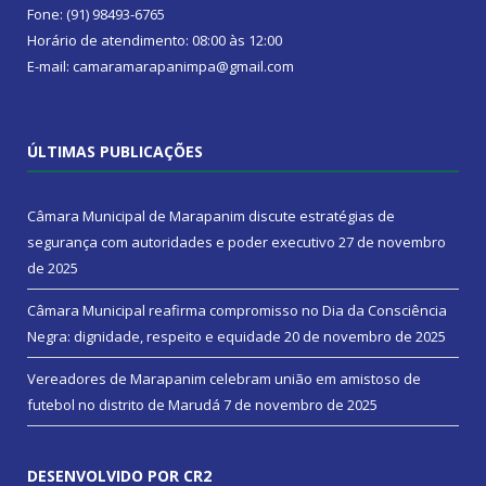
Fone: (91) 98493-6765
Horário de atendimento: 08:00 às 12:00
E-mail: camaramarapanimpa@gmail.com
ÚLTIMAS PUBLICAÇÕES
Câmara Municipal de Marapanim discute estratégias de
segurança com autoridades e poder executivo
27 de novembro
de 2025
Câmara Municipal reafirma compromisso no Dia da Consciência
Negra: dignidade, respeito e equidade
20 de novembro de 2025
Vereadores de Marapanim celebram união em amistoso de
futebol no distrito de Marudá
7 de novembro de 2025
DESENVOLVIDO POR CR2