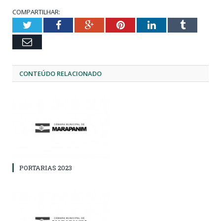
COMPARTILHAR:
Twitter
Facebook
Google+
Pinterest
LinkedIn
Tumblr
Email
CONTEÚDO RELACIONADO
PORTARIAS 2023