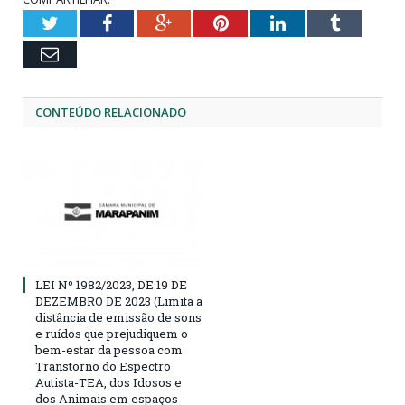
Twitter
Facebook
Google+
Pinterest
LinkedIn
Tumblr
Email
CONTEÚDO RELACIONADO
LEI Nº 1982/2023, DE 19 DE
DEZEMBRO DE 2023 (Limita a
distância de emissão de sons
e ruídos que prejudiquem o
bem-estar da pessoa com
Transtorno do Espectro
Autista-TEA, dos Idosos e
dos Animais em espaços