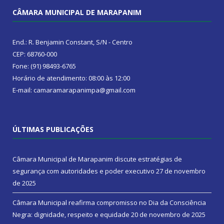
CÂMARA MUNICIPAL DE MARAPANIM
End.: R. Benjamin Constant, S/N - Centro
CEP: 68760-000
Fone: (91) 98493-6765
Horário de atendimento: 08:00 às 12:00
E-mail: camaramarapanimpa@gmail.com
ÚLTIMAS PUBLICAÇÕES
Câmara Municipal de Marapanim discute estratégias de
segurança com autoridades e poder executivo
27 de novembro
de 2025
Câmara Municipal reafirma compromisso no Dia da Consciência
Negra: dignidade, respeito e equidade
20 de novembro de 2025