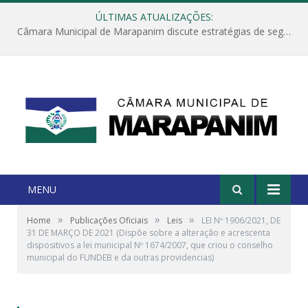
ÚLTIMAS ATUALIZAÇÕES:
Câmara Municipal de Marapanim discute estratégias de segurança com autoridades e poder executivo
MENU
»
»
»
Home
Publicações Oficiais
Leis
LEI Nº 1906/2021, DE
31 DE MARÇO DE 2021 (Dispõe sobre a alteração e acrescenta
dispositivos a lei municipal Nº 1674/2007, que criou o conselho
municipal do FUNDEB e da outras providencias)