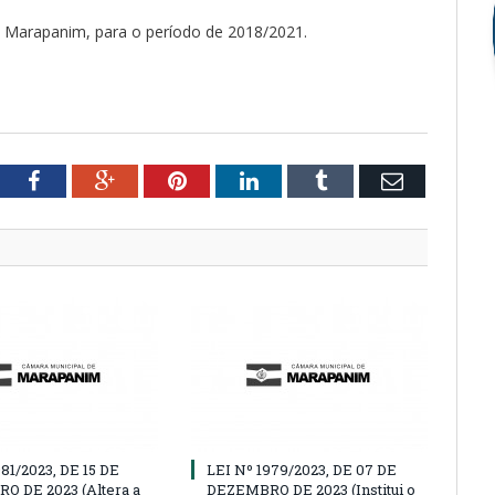
e Marapanim, para o período de 2018/2021.
tter
Facebook
Google+
Pinterest
LinkedIn
Tumblr
Email
981/2023, DE 15 DE
LEI Nº 1979/2023, DE 07 DE
 DE 2023 (Altera a
DEZEMBRO DE 2023 (Institui o