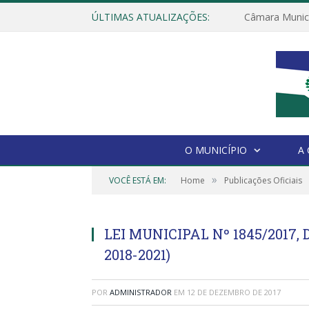
ÚLTIMAS ATUALIZAÇÕES:
O MUNICÍPIO
A
»
VOCÊ ESTÁ EM:
Home
Publicações Oficiais
LEI MUNICIPAL Nº 1845/2017, 
2018-2021)
POR
ADMINISTRADOR
EM
12 DE DEZEMBRO DE 2017