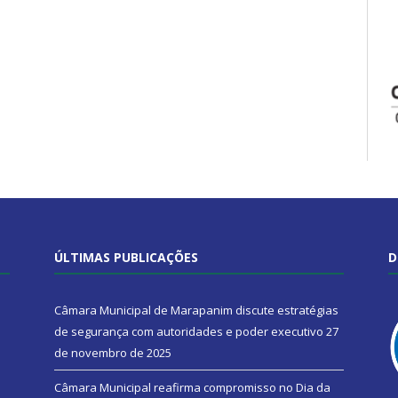
ÚLTIMAS PUBLICAÇÕES
D
Câmara Municipal de Marapanim discute estratégias
de segurança com autoridades e poder executivo
27
de novembro de 2025
Câmara Municipal reafirma compromisso no Dia da