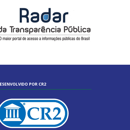
ESENVOLVIDO POR CR2