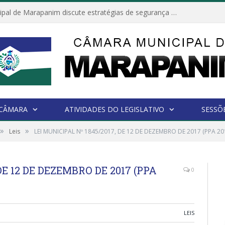
Câmara Municipal de Marapanim discute estratégias de segurança com autoridades e poder executivo
 CÂMARA
ATIVIDADES DO LEGISLATIVO
SESSÕ
»
»
Leis
LEI MUNICIPAL Nº 1845/2017, DE 12 DE DEZEMBRO DE 2017 (PPA 20
DE 12 DE DEZEMBRO DE 2017 (PPA
0
LEIS