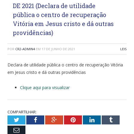
DE 2021 (Declara de utilidade
pública o centro de recuperação
Vitória em Jesus cristo e dá outras
providências)
POR
CR2-ADMIN4
EM
17 DE JUNHO DE 2021
LEIS
Declara de utilidade pública o centro de recuperação Vitória
em Jesus cristo e dá outras providências
Clique aqui para visualizar
COMPARTILHAR:
Twitter
Facebook
Google+
Pinterest
LinkedIn
Tumblr
Email