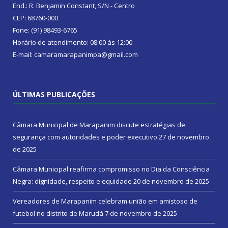
End.: R. Benjamin Constant, S/N - Centro
CEP: 68760-000
Fone: (91) 98493-6765
Horário de atendimento: 08:00 às 12:00
E-mail: camaramarapanimpa@gmail.com
ÚLTIMAS PUBLICAÇÕES
Câmara Municipal de Marapanim discute estratégias de
segurança com autoridades e poder executivo
27 de novembro
de 2025
Câmara Municipal reafirma compromisso no Dia da Consciência
Negra: dignidade, respeito e equidade
20 de novembro de 2025
Vereadores de Marapanim celebram união em amistoso de
futebol no distrito de Marudá
7 de novembro de 2025