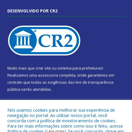
DESENVOLVIDO POR CR2
Muito mais que
criar site
ou
sistema para prefeituras
!
Realizamos uma
assessoria
completa, onde garantimos em
contrato que todas as exigências das
leis de transparência
pública
serão atendidas.
Conheça o
PNTP
e o
Radar da Transparência Pública
Nós usamos cookies para melhorar sua experiência de
navegação no portal. Ao utilizar nosso portal, você
concorda com a política de monitoramento de cookies.
Para ter mais informações sobre como isso é feito, acesse
Política de cookies (
Leia mais
). Se você concorda, clique em