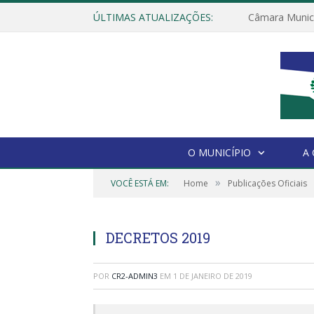
ÚLTIMAS ATUALIZAÇÕES:
O MUNICÍPIO
A
»
VOCÊ ESTÁ EM:
Home
Publicações Oficiais
DECRETOS 2019
POR
CR2-ADMIN3
EM
1 DE JANEIRO DE 2019