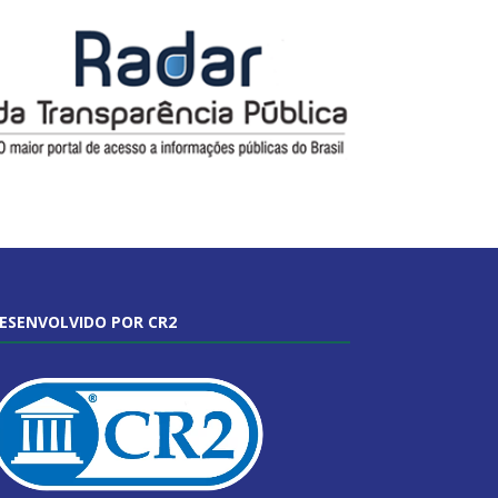
ESENVOLVIDO POR CR2