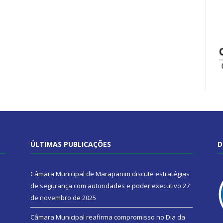
ÚLTIMAS PUBLICAÇÕES
D
Câmara Municipal de Marapanim discute estratégias
de segurança com autoridades e poder executivo
27
de novembro de 2025
Câmara Municipal reafirma compromisso no Dia da