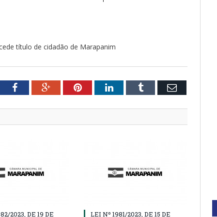
cede título de cidadão de Marapanim
tter
Facebook
Google+
Pinterest
LinkedIn
Tumblr
Email
982/2023, DE 19 DE
LEI Nº 1981/2023, DE 15 DE