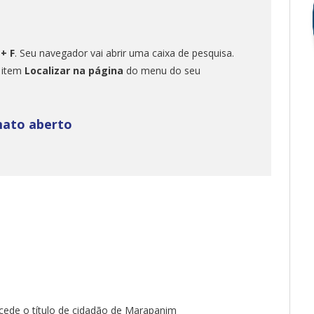
 + F
. Seu navegador vai abrir uma caixa de pesquisa.
o item
Localizar na página
do menu do seu
mato aberto
cede o título de cidadão de Marapanim