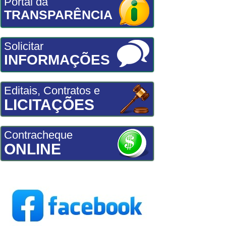
Portal da
TRANSPARÊNCIA
Solicitar
INFORMAÇÕES
Editais, Contratos e
LICITAÇÕES
Contracheque
ONLINE