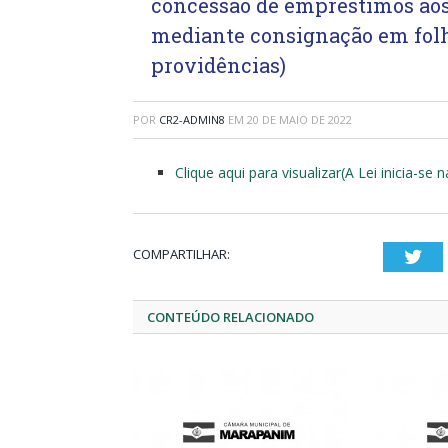
concessão de empréstimos aos
mediante consignação em folh
providências)
POR
CR2-ADMIN8
EM
20 DE MAIO DE 2022
Clique aqui para visualizar(A Lei inicia-se 
COMPARTILHAR:
Twi
CONTEÚDO RELACIONADO