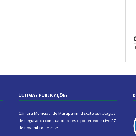
ÚLTIMAS PUBLICAÇÕES
D
Câmara Municipal de Marapanim discute estratégias
de segurança com autoridades e poder executivo
27
de novembro de 2025