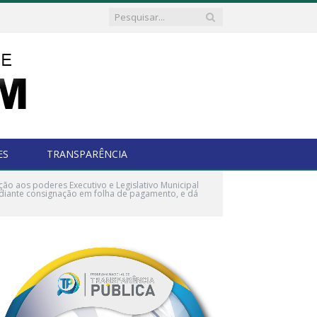
ES
TRANSPARÊNCIA
ção aos poderes Executivo e Legislativo Municipal
ediante consignação em folha de pagamento, e dá