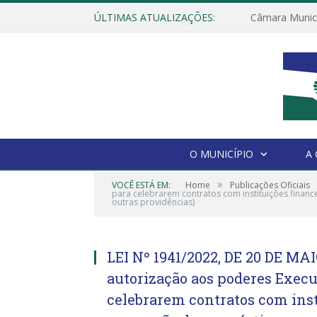
ÚLTIMAS ATUALIZAÇÕES:
O MUNICÍPIO
A
»
VOCÊ ESTÁ EM:
Home
Publicações Oficiais
para celebrarem contratos com instituições finan
outras providências)
LEI Nº 1941/2022, DE 20 DE MAI
autorização aos poderes Execu
celebrarem contratos com inst