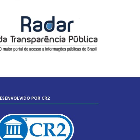
ESENVOLVIDO POR CR2