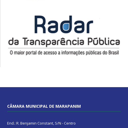
CÂMARA MUNICIPAL DE MARAPANIM
End.: R. Benjamin Constant, S/N - Centro