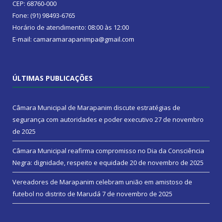
CEP: 68760-000
Fone: (91) 98493-6765
Horário de atendimento: 08:00 às 12:00
E-mail: camaramarapanimpa@gmail.com
ÚLTIMAS PUBLICAÇÕES
Câmara Municipal de Marapanim discute estratégias de
segurança com autoridades e poder executivo
27 de novembro
de 2025
Câmara Municipal reafirma compromisso no Dia da Consciência
Negra: dignidade, respeito e equidade
20 de novembro de 2025
Vereadores de Marapanim celebram união em amistoso de
futebol no distrito de Marudá
7 de novembro de 2025