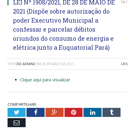
LEI Nº 1908/2021, DE 28 DE MAIO DE
0
2021 (Dispõe sobre autorização do
poder Executivo Municipal a
confessar e parcelar débitos
oriundos do consumo de energia e
elétrica junto a Euquatorial Pará)
POR
CR2-ADMIN2
EM
28 DE MAIO DE 2021
LEIS
Clique aqui para visualizar
COMPARTILHAR:
Twitter
Facebook
Google+
Pinterest
LinkedIn
Tumblr
Email