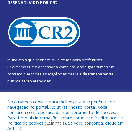
DESENVOLVIDO POR CR2
Muito mais que
criar site
ou
sistema para prefeituras
!
Realizamos uma
assessoria
completa, onde garantimos em
contrato que todas as exigências das
leis de transparência
pública
serão atendidas.
Conheça o
PNTP
e o
Radar da Transparência Pública
Nós usamos cookies para melhorar sua experiência de
navegação no portal. Ao utilizar nosso portal, você
concorda com a política de monitoramento de cookies.
Para ter mais informações sobre como isso é feito, acesse
Política de cookies (
Leia mais
). Se você concorda, clique em
Todos os direitos reservados a Câmara Municipal de Marapanim.
ACEITO.