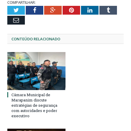
COMPARTILHAR:
Twitter
Facebook
Google+
Pinterest
LinkedIn
Tumblr
Email
CONTEÚDO RELACIONADO
Câmara Municipal de
Marapanim discute
estratégias de segurança
com autoridades e poder
executivo