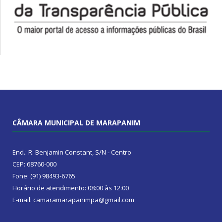
CÂMARA MUNICIPAL DE MARAPANIM
End.: R. Benjamin Constant, S/N - Centro
CEP: 68760-000
Fone: (91) 98493-6765
Horário de atendimento: 08:00 às 12:00
E-mail: camaramarapanimpa@gmail.com