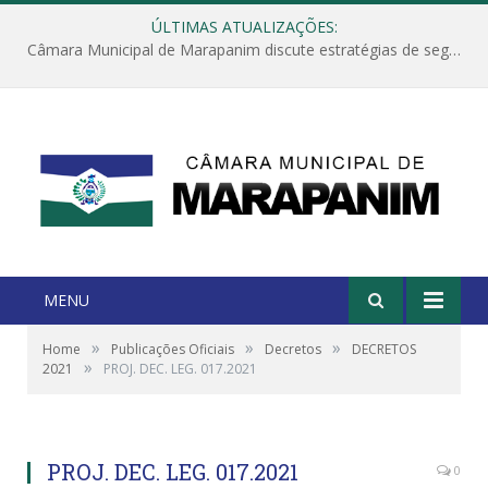
ÚLTIMAS ATUALIZAÇÕES:
Câmara Municipal de Marapanim discute estratégias de segurança com autoridades e poder executivo
MENU
»
»
»
Home
Publicações Oficiais
Decretos
DECRETOS
»
2021
PROJ. DEC. LEG. 017.2021
PROJ. DEC. LEG. 017.2021
0