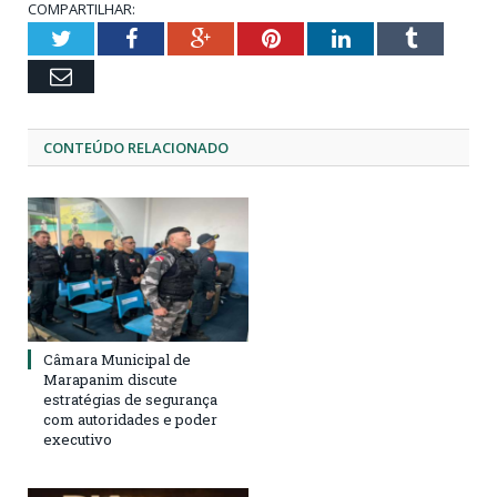
COMPARTILHAR:
Twitter
Facebook
Google+
Pinterest
LinkedIn
Tumblr
Email
CONTEÚDO RELACIONADO
Câmara Municipal de
Marapanim discute
estratégias de segurança
com autoridades e poder
executivo