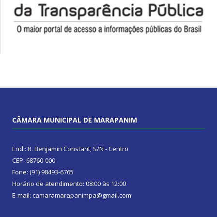
CÂMARA MUNICIPAL DE MARAPANIM
End.: R. Benjamin Constant, S/N - Centro
CEP: 68760-000
Fone: (91) 98493-6765
Horário de atendimento: 08:00 às 12:00
E-mail: camaramarapanimpa@gmail.com