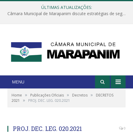
ÚLTIMAS ATUALIZAÇÕES:
Câmara Municipal de Marapanim discute estratégias de segurança com autoridades e poder executivo
MENU
»
»
»
Home
Publicações Oficiais
Decretos
DECRETOS
»
2021
PROJ. DEC. LEG. 020.2021
PROJ. DEC. LEG. 020.2021
0