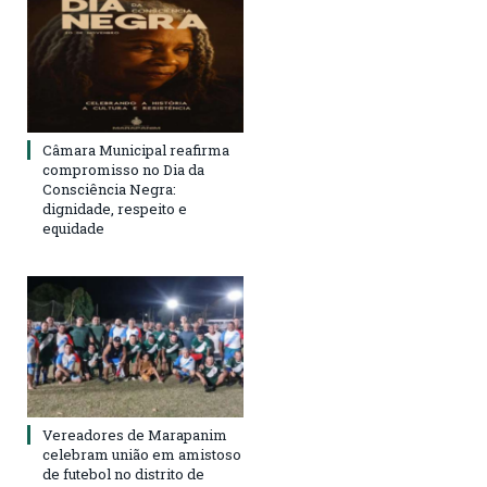
Câmara Municipal reafirma
compromisso no Dia da
Consciência Negra:
dignidade, respeito e
equidade
Vereadores de Marapanim
celebram união em amistoso
de futebol no distrito de