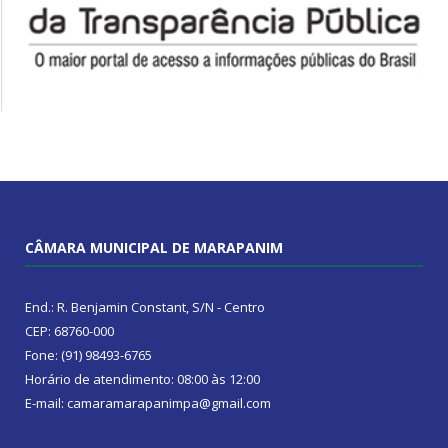
CÂMARA MUNICIPAL DE MARAPANIM
End.: R. Benjamin Constant, S/N - Centro
CEP: 68760-000
Fone: (91) 98493-6765
Horário de atendimento: 08:00 às 12:00
E-mail: camaramarapanimpa@gmail.com