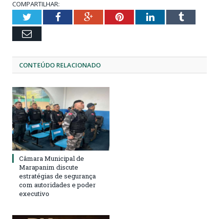
COMPARTILHAR:
Twitter
Facebook
Google+
Pinterest
LinkedIn
Tumblr
Email
CONTEÚDO RELACIONADO
Câmara Municipal de
Marapanim discute
estratégias de segurança
com autoridades e poder
executivo