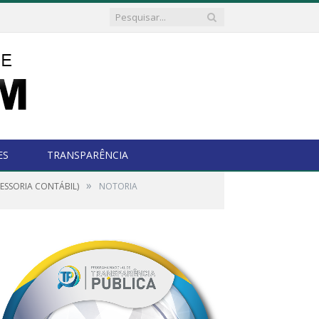
ES
TRANSPARÊNCIA
»
SESSORIA CONTÁBIL)
NOTORIA