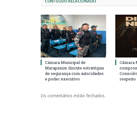
CONTEÚDO RELACIONADO
Câmara Municipal de
Câmara M
Marapanim discute estratégias
compromi
de segurança com autoridades
Consciên
e poder executivo
respeito
Os comentários estão fechados.