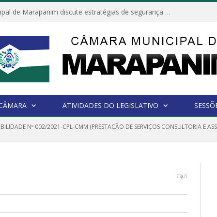
Câmara Municipal de Marapanim discute estratégias de segurança com autoridades e poder executivo
 CÂMARA
ATIVIDADES DO LEGISLATIVO
SESSÕ
IBILIDADE Nº 002/2021-CPL-CMM (PRESTAÇÃO DE SERVIÇOS CONSULTORIA E AS
0