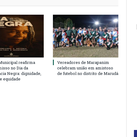
unicipal reafirma
Vereadores de Marapanim
sso no Dia da
celebram união em amistoso
cia Negra: dignidade,
de futebol no distrito de Marudá
 e equidade