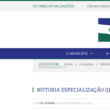
ÚLTIMAS ATUALIZAÇÕES:
O MUNICÍPIO
A
»
»
VOCÊ ESTÁ EM:
Home
Licitações
INEXIG
ESPECIALIZAÇÃO (1)
NOTORIA ESPECIALIZAÇÃO (1)
POR
CR2-ADMIN2
EM
24 DE FEVEREIRO DE 2022