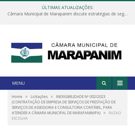
ÚLTIMAS ATUALIZAÇÕES:
Câmara Municipal de Marapanim discute estratégias de segurança com autoridades e poder executivo
MENU
»
»
Home
Licitações
INEXIGIBILIDADE Nº 002/2023
(CONTRATAÇÃO DE EMPRESA DE SERVIÇOS DE PRESTAÇÃO DE
SERVIÇOS DE ASSESSORIA E CONSULTORIA CONTÁBIL, PARA
»
ATENDER A CÂMARA MUNICIPAL DE MARAPANIM/PA)
RAZAO
ESCOLHA