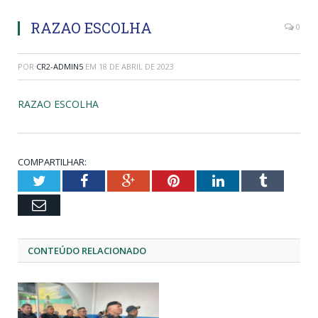
RAZAO ESCOLHA
0
POR
CR2-ADMIN5
EM
18 DE ABRIL DE 2023
RAZAO ESCOLHA
COMPARTILHAR:
Twitter
Facebook
Google+
Pinterest
LinkedIn
Tumblr
Email
CONTEÚDO RELACIONADO