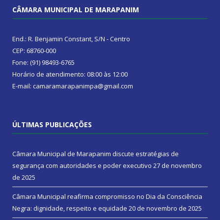
CÂMARA MUNICIPAL DE MARAPANIM
End.: R. Benjamin Constant, S/N - Centro
CEP: 68760-000
Fone: (91) 98493-6765
Horário de atendimento: 08:00 às 12:00
E-mail: camaramarapanimpa@gmail.com
ÚLTIMAS PUBLICAÇÕES
Câmara Municipal de Marapanim discute estratégias de
segurança com autoridades e poder executivo
27 de novembro
de 2025
Câmara Municipal reafirma compromisso no Dia da Consciência
Negra: dignidade, respeito e equidade
20 de novembro de 2025